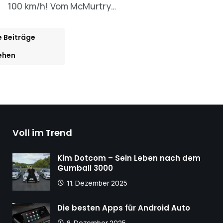
100 km/h! Vom McMurtry…
e Beiträge
ehen
Voll im Trend
Kim Dotcom – Sein Leben nach dem
Gumball 3000
11. Dezember 2025
Die besten Apps für Android Auto
8. Dezember 2025