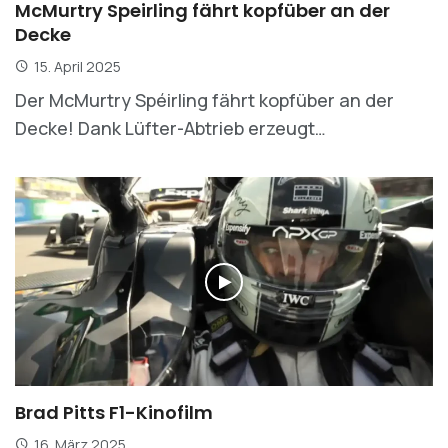
McMurtry Speirling fährt kopfüber an der
Decke
15. April 2025
Der McMurtry Spéirling fährt kopfüber an der
Decke! Dank Lüfter-Abtrieb erzeugt…
Brad Pitts F1-Kinofilm
16. März 2025