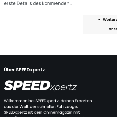
erste Details des kommenden…
Weiter
ans
Über SPEEDxpertz
Willkommen bei SPEEDxpertz, deinen Experten
aus der Welt der schnellen Fahrzeuge.
SPEEDxpertz ist dein Onlinemagazin mit