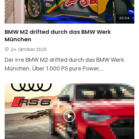
20:04
BMW M2 drifted durch das BMW Werk
München
24. Oktober 2025
Der irre BMW M2 drifted durch das BMW Werk
München. Über 1.000 PS pure Power,…