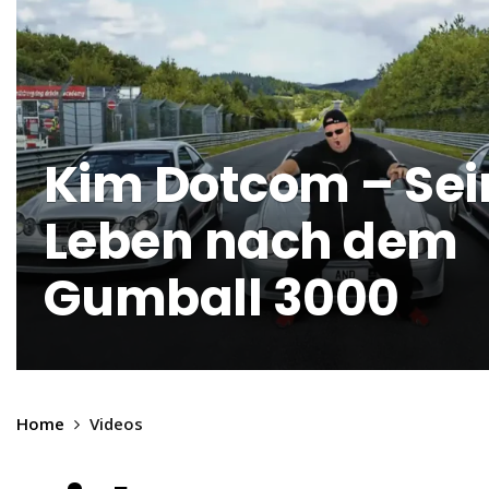
Kim Dotcom – Sei
Leben nach dem
Gumball 3000
Home
Videos