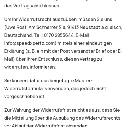
des Vertragsabschlusses.
Um Ihr Widerrufsrecht auszuüben, müssen Sie uns
(Uwe Rost, Am Schnerrer 31a, 91413 Neustadt a.d. aisch,
Deutschland, Tel.: 0170 2953644, E-Mail:
info@speedxpertz.com) mittels einer eindeutigen
Erklärung (z. B. ein mit der Post versandter Brief oder E-
Mail) über Ihren Entschluss, diesen Vertrag zu
widerrufen, informieren.
Sie können dafür das beigefügte Muster-
Widerrufsformular verwenden, das jedoch nicht
vorgeschrieben ist.
Zur Wahrung der Widerrufsfrist reicht es aus, dass Sie
die Mitteilung über die Ausübung des Widerrufsrechts
vor Ablauf der Widerrufsfrist absenden.