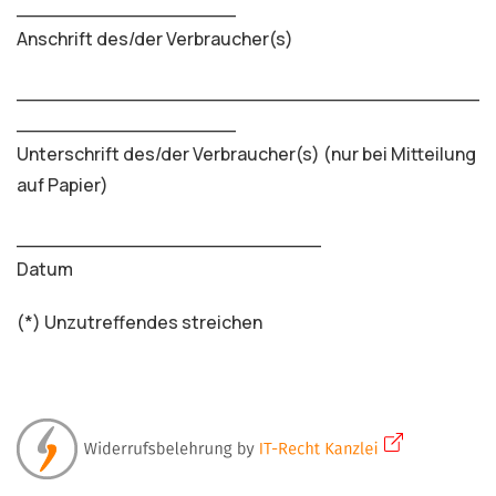
__________________
Anschrift des/der Verbraucher(s)
______________________________________
__________________
Unterschrift des/der Verbraucher(s) (nur bei Mitteilung
auf Papier)
_________________________
Datum
(*) Unzutreffendes streichen