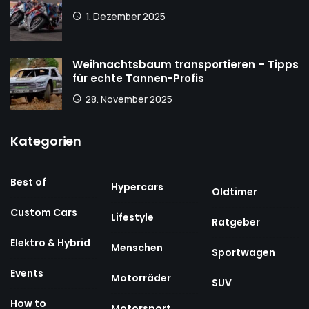
1. Dezember 2025
Weihnachtsbaum transportieren – Tipps
für echte Tannen-Profis
28. November 2025
Kategorien
Best of
Hypercars
Oldtimer
Custom Cars
Lifestyle
Ratgeber
Elektro & Hybrid
Menschen
Sportwagen
Events
Motorräder
SUV
How to
Motorsport