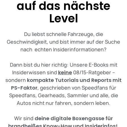
auf das nächste
Level
Du liebst schnelle Fahrzeuge, die
Geschwindigkeit, und bist immer auf der Suche
nach echten Insiderinformationen?
Dann bist du hier richtig: Unsere E-Books mit
Insiderwissen sind
keine
08/15-Ratgeber –
sondern
kompakte Tutorials und Reports mit
PS-Faktor
, geschrieben von Speedfans für
Speedfans, Gearheads, Sammler und alle, die
Autos nicht nur fahren, sondern leben.
Wir sind
deine digitale Boxengasse für
brandheißes Know-How und Insiderinfos!