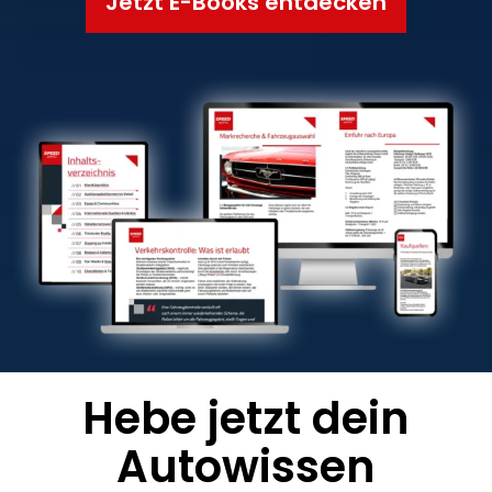
Jetzt E-Books entdecken
Hebe jetzt dein
Autowissen