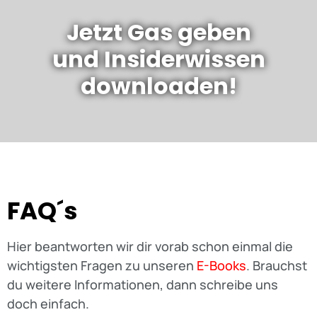
Jetzt Gas geben
und Insiderwissen
downloaden!
FAQ´s
Hier beantworten wir dir vorab schon einmal die
wichtigsten Fragen zu unseren
E-Books
. Brauchst
du weitere Informationen, dann schreibe uns
doch einfach.