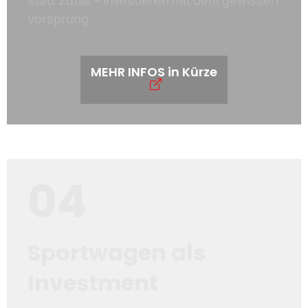
statt Zufall – Investieren mit dem gewissen
Vorsprung.
MEHR INFOS in Kürze
04
Sportwagen als
Investment