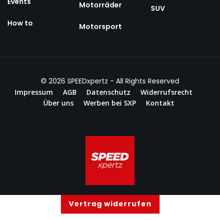
Events
Motorräder
SUV
How to
Motorsport
© 2026
SPEEDxpertz
- All Rights Reserved
Impressum
AGB
Datenschutz
Widerrufsrecht
Über uns
Werben bei SXP
Kontakt
Vertrag widerrufen