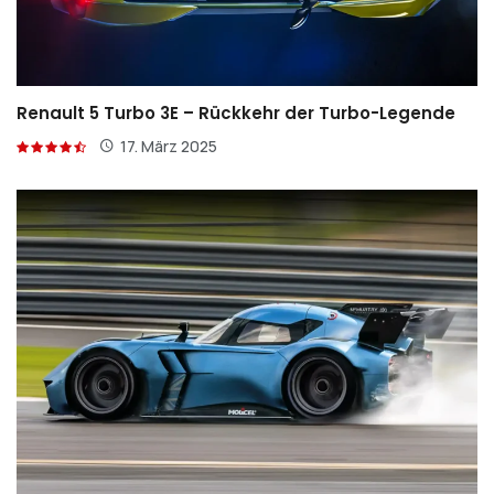
Renault 5 Turbo 3E – Rückkehr der Turbo-Legende
17. März 2025