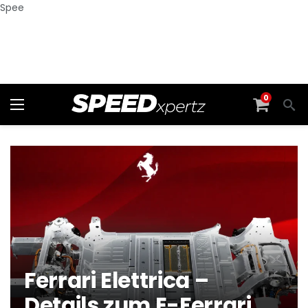
Spee
0
Ferrari Elettrica –
Details zum E-Ferrari