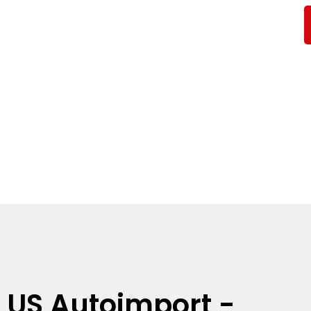
US Autoimport -