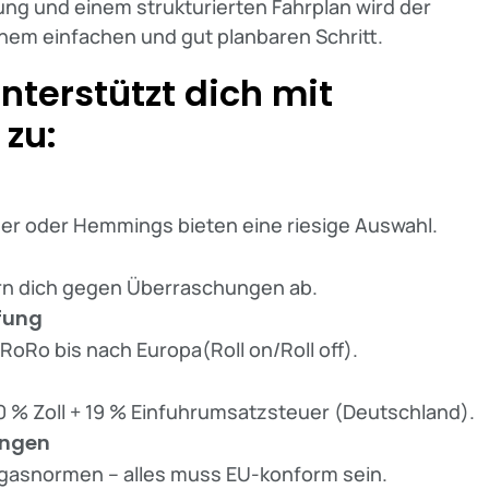
tung und einem strukturierten Fahrplan wird der
nem einfachen und gut planbaren Schritt.
nterstützt dich mit
 zu:
er oder Hemmings bieten eine riesige Auswahl.
ern dich gegen Überraschungen ab.
ffung
RoRo bis nach Europa(Roll on/Roll off).
10 % Zoll + 19 % Einfuhrumsatzsteuer (Deutschland).
ungen
bgasnormen – alles muss EU-konform sein.