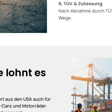
6. TÜV & Zulassung
Nach Abnahme durch TÜV
Wege.
 lohnt es
rt aus den USA auch für
US-Cars und Motorräder