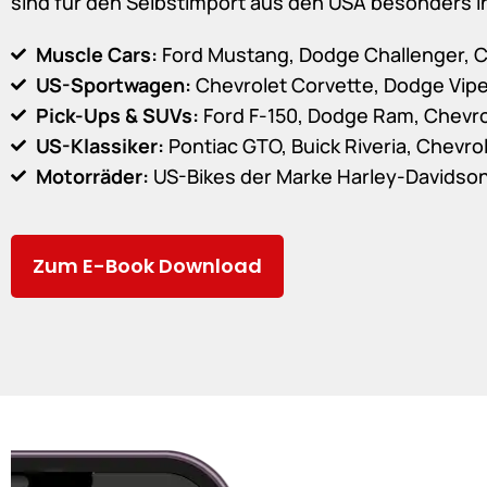
sind für den Selbstimport aus den USA besonders i
Muscle Cars:
Ford Mustang, Dodge Challenger, 
US-Sportwagen:
Chevrolet Corvette, Dodge Vipe
Pick-Ups & SUVs:
Ford F-150, Dodge Ram, Chevr
US-Klassiker:
Pontiac GTO, Buick Riveria, Chevrol
Motorräder:
US-Bikes der Marke Harley-Davidso
Zum E-Book Download