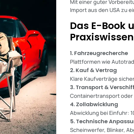
Mit einer guter Vorberei
Import aus den USA zu ei
Das E-Book u
Praxiswissen
1. Fahrzeugrecherche
Plattformen wie Autotrad
2. Kauf & Vertrag
Klare Kaufverträge sich
3. Transport & Verschi
Containertransport oder 
4. Zollabwicklung
Abwicklung bei Einfuhr: 
5. Technische Anpass
Scheinwerfer, Blinker, A