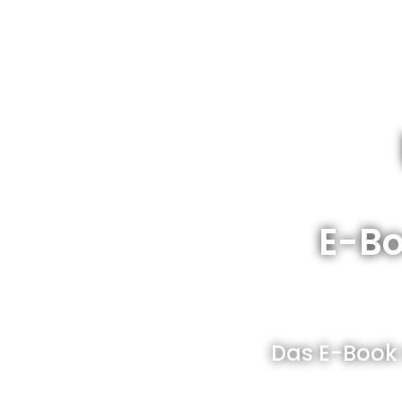
E-Bo
Das E-Book 