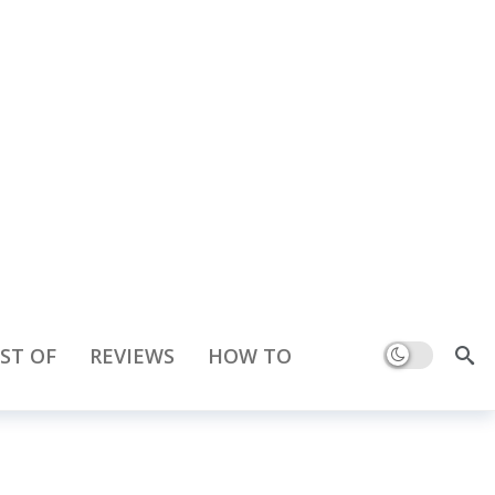
ST OF
REVIEWS
HOW TO