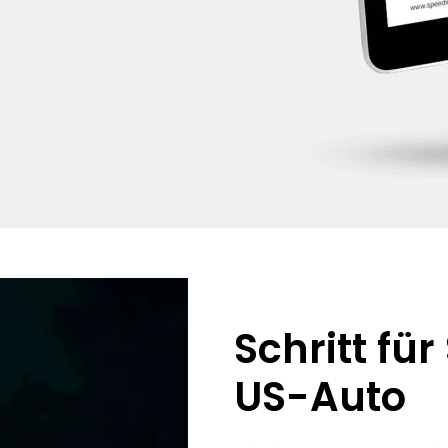
Schritt fü
US-Auto