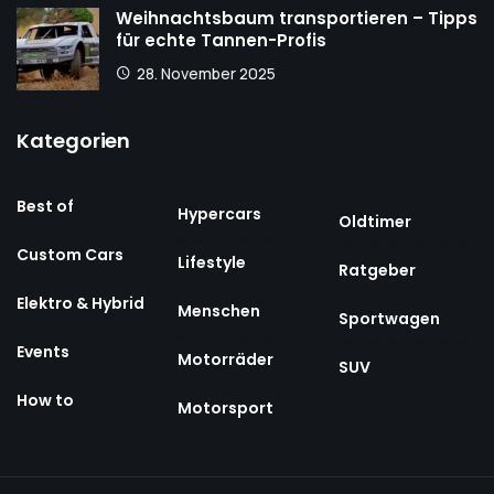
Weihnachtsbaum transportieren – Tipps
für echte Tannen-Profis
28. November 2025
Kategorien
Best of
Hypercars
Oldtimer
Custom Cars
Lifestyle
Ratgeber
Elektro & Hybrid
Menschen
Sportwagen
Events
Motorräder
SUV
How to
Motorsport