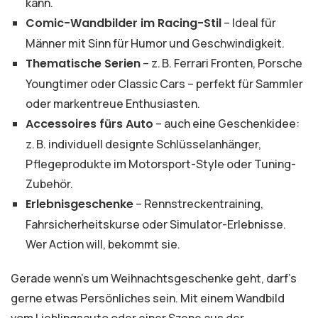
kann.
Comic-Wandbilder im Racing-Stil
– Ideal für
Männer mit Sinn für Humor und Geschwindigkeit.
Thematische Serien
– z. B. Ferrari Fronten, Porsche
Youngtimer oder Classic Cars – perfekt für Sammler
oder markentreue Enthusiasten.
Accessoires fürs Auto
– auch eine Geschenkidee:
z. B. individuell designte Schlüsselanhänger,
Pflegeprodukte im Motorsport-Style oder Tuning-
Zubehör.
Erlebnisgeschenke
– Rennstreckentraining,
Fahrsicherheitskurse oder Simulator-Erlebnisse.
Wer Action will, bekommt sie.
Gerade wenn’s um Weihnachtsgeschenke geht, darf’s
gerne etwas Persönliches sein. Mit einem Wandbild
vom Lieblingsauto oder einer Szene aus der