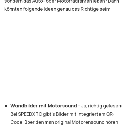
sondern das Auto- oder Motorradfahren leben? Dann
könnten folgende Ideen genau das Richtige sein:
Wandbilder mit Motorsound
– Ja, richtig gelesen:
Bei SPEEDXTC gibt’s Bilder mit integriertem QR-
Code, über den man original Motorensound hören