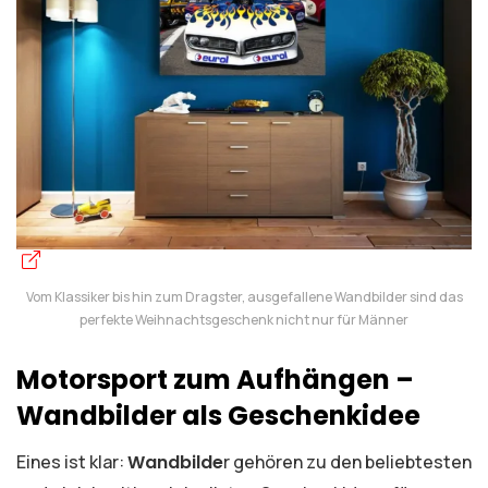
Vom Klassiker bis hin zum Dragster, ausgefallene Wandbilder sind das
perfekte Weihnachtsgeschenk nicht nur für Männer
Motorsport zum Aufhängen –
Wandbilder als Geschenkidee
Eines ist klar:
Wandbilde
r gehören zu den beliebtesten