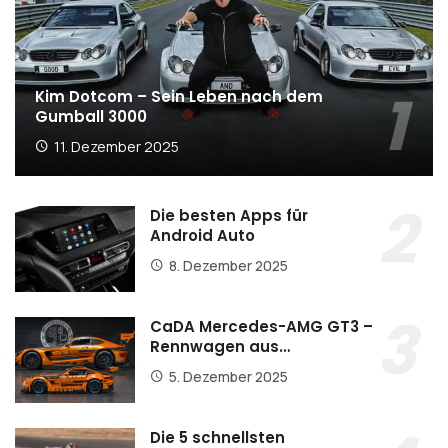
Kim Dotcom – Sein Leben nach dem
Gumball 3000
11. Dezember 2025
Die besten Apps für
Android Auto
8. Dezember 2025
CaDA Mercedes-AMG GT3 –
Rennwagen aus…
5. Dezember 2025
Die 5 schnellsten