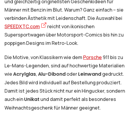
und gleichzeitig originellsten Geschenkideen für
Männer mit Benzin im Blut. Warum? Ganz einfach – sie
verbinden Ästhetik mit Leidenschaft. Die Auswahl bei
SPEEDXTC.com
reicht von ikonischen
Supersportwagen über Motorsport-Comics bis hin zu
poppigen Designs im Retro-Look.
Die Motive, von Klassikern wie dem
Porsche
911 bis zu
Le-Mans-Legenden, sind auf hochwertige Materialien
wie
Acrylglas
,
Alu-Dibond
oder
Leinwand
gedruckt.
Jedes Bild wird individuell auf Bestellung produziert.
Damit ist jedes Stück nicht nur ein Hingucker, sondern
auch ein
Unikat
und damit perfekt als besonderes
Weihnachtsgeschenk für Männer geeignet.