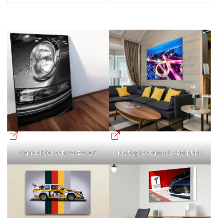
Wandbilder schwarz/weiß
Motivprogramm Cyberpunk