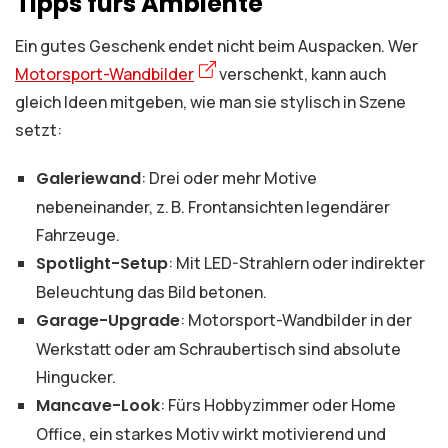
Tipps fürs Ambiente
Ein gutes Geschenk endet nicht beim Auspacken. Wer
Motorsport-Wandbilder
verschenkt, kann auch
gleich Ideen mitgeben, wie man sie stylisch in Szene
setzt:
Galeriewand
: Drei oder mehr Motive
nebeneinander, z. B. Frontansichten legendärer
Fahrzeuge.
Spotlight-Setup
: Mit LED-Strahlern oder indirekter
Beleuchtung das Bild betonen.
Garage-Upgrade
: Motorsport-Wandbilder in der
Werkstatt oder am Schraubertisch sind absolute
Hingucker.
Mancave-Look
: Fürs Hobbyzimmer oder Home
Office, ein starkes Motiv wirkt motivierend und