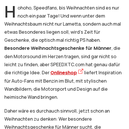
H
ohoho, Speedfans, bis Weihnachten sind es nur
noch ein paar Tage! Und wenn unter dem
Weihnachtsbaum nicht nur Lametta, sondern auch mal
etwas Besonderes liegen soll, wird’s Zeit für
Geschenke, die optisch mal richtig PS haben.
Besondere Weihnachtsgeschenke für Männer
, die
den Motorsound im Herzen tragen, sind gar nicht so
leicht zu finden, aber SPEEDXTC.com hat genau dafür
die richtige Idee. Der
Onlineshop
liefert Inspiration
für Auto-Fans mit Benzin im Blut, mit stylischen
Wandbildern, die Motorsport und Design auf die
heimische Wand bringen.
Daher wäre es durchauch sinnvoll, jetzt schon an
Weihnachten zu denken: Wer besondere
Weihnachtsgeschenke für Männer sucht, die