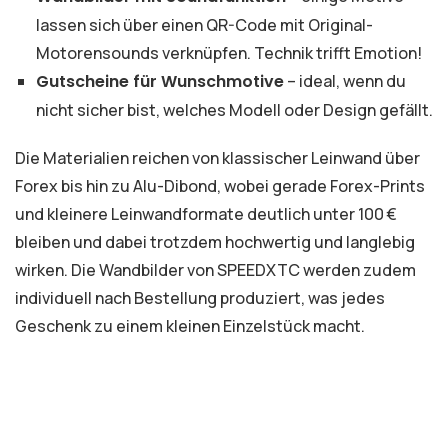
lassen sich über einen QR-Code mit Original-
Motorensounds verknüpfen. Technik trifft Emotion!
Gutscheine für Wunschmotive
– ideal, wenn du
nicht sicher bist, welches Modell oder Design gefällt.
Die Materialien reichen von klassischer Leinwand über
Forex bis hin zu Alu-Dibond, wobei gerade Forex-Prints
und kleinere Leinwandformate deutlich unter 100 €
bleiben und dabei trotzdem hochwertig und langlebig
wirken. Die Wandbilder von SPEEDXTC werden zudem
individuell nach Bestellung produziert, was jedes
Geschenk zu einem kleinen Einzelstück macht.