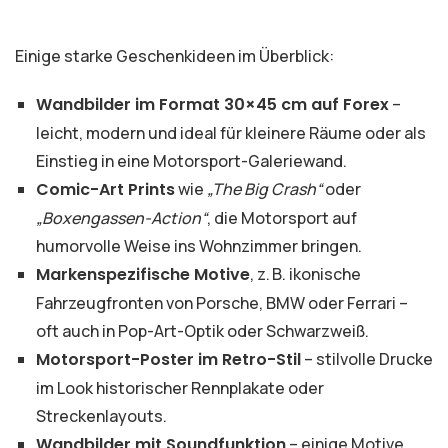
Einige starke Geschenkideen im Überblick:
Wandbilder im Format 30×45 cm auf Forex
–
leicht, modern und ideal für kleinere Räume oder als
Einstieg in eine Motorsport-Galeriewand.
Comic-Art Prints
wie
„The Big Crash“
oder
„Boxengassen-Action“
, die Motorsport auf
humorvolle Weise ins Wohnzimmer bringen.
Markenspezifische Motive
, z. B. ikonische
Fahrzeugfronten von Porsche, BMW oder Ferrari –
oft auch in Pop-Art-Optik oder Schwarzweiß.
Motorsport-Poster im Retro-Stil
– stilvolle Drucke
im Look historischer Rennplakate oder
Streckenlayouts.
Wandbilder mit Soundfunktion
– einige Motive