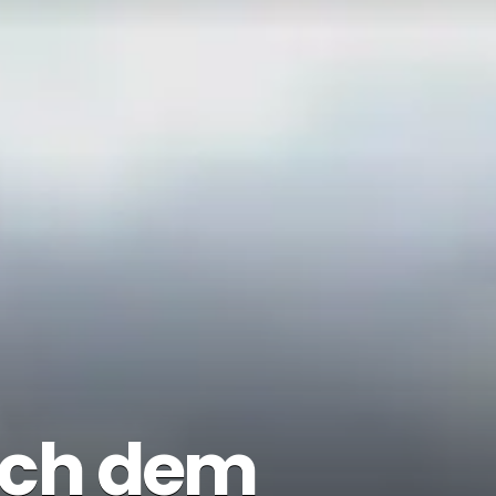
ach dem