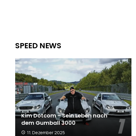
SPEED NEWS
Kim Dotcom – Sein Leben nach
dem Gumball 3000
11. Dezember 2025