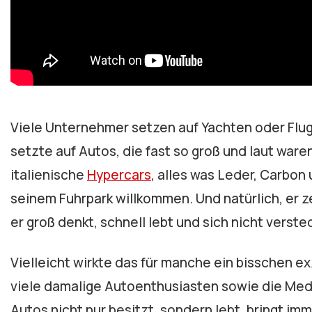
Viele Unternehmer setzen auf Yachten oder Flu
setzte auf Autos, die fast so groß und laut war
italienische
Hypercars
, alles was Leder, Carbon
seinem Fuhrpark willkommen. Und natürlich, er z
er groß denkt, schnell lebt und sich nicht verste
Vielleicht wirkte das für manche ein bisschen exz
viele damalige Autoenthusiasten sowie die Med
Autos nicht nur besitzt, sondern lebt, bringt i