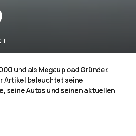
0
1
000 und als Megaupload Gründer,
r Artikel beleuchtet seine
e, seine Autos und seinen aktuellen