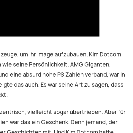
gzeuge, um ihr Image aufzubauen. Kim Dotcom
en wie seine Persönlichkeit. AMG Giganten,
 und eine absurd hohe PS Zahlen verband, war in
eigte das auch. Es war seine Art zu sagen, dass
ckt.
entrisch, vielleicht sogar übertrieben. Aber für
ien war das ein Geschenk. Denn jemand, der
mmer Geschichten mit. Und Kim Dotcom hatte