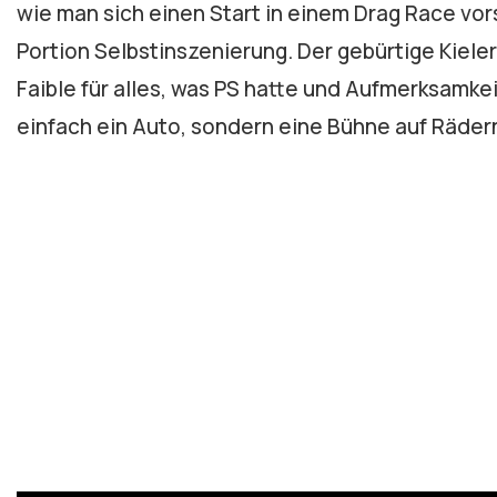
wie man sich einen Start in einem Drag Race vors
Portion Selbstinszenierung. Der gebürtige Kiele
Faible für alles, was PS hatte und Aufmerksamkei
einfach ein Auto, sondern eine Bühne auf Räder