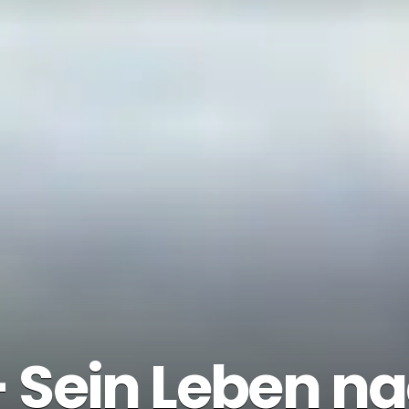
 Sein Leben n