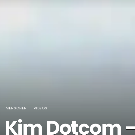
MENSCHEN
VIDEOS
Kim Dotcom –