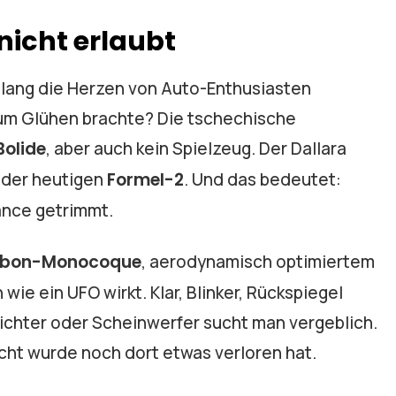
nicht erlaubt
relang die Herzen von Auto-Enthusiasten
zum Glühen brachte? Die tschechische
Bolide
, aber auch kein Spielzeug. Der Dallara
 der heutigen
Formel-2
. Und das bedeutet:
ance getrimmt.
bon-Monocoque
, aerodynamisch optimiertem
ie ein UFO wirkt. Klar, Blinker, Rückspiegel
chter oder Scheinwerfer sucht man vergeblich.
cht wurde noch dort etwas verloren hat.