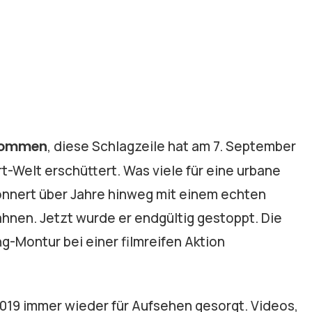
enommen
, diese Schlagzeile hat am 7. September
-Welt erschüttert. Was viele für eine urbane
donnert über Jahre hinweg mit einem echten
nen. Jetzt wurde er endgültig gestoppt. Die
ng-Montur bei einer filmreifen Aktion
 2019 immer wieder für Aufsehen gesorgt. Videos,