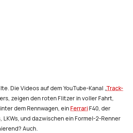
lte. Die Videos auf dem YouTube-Kanal „
Track-
ers, zeigen den roten Flitzer in voller Fahrt,
 hinter dem Rennwagen, ein
Ferrari
F40, der
os, LKWs, und dazwischen ein Formel-2-Renner
nierend? Auch.