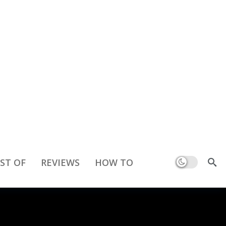
Dark mode
ST OF
REVIEWS
HOW TO