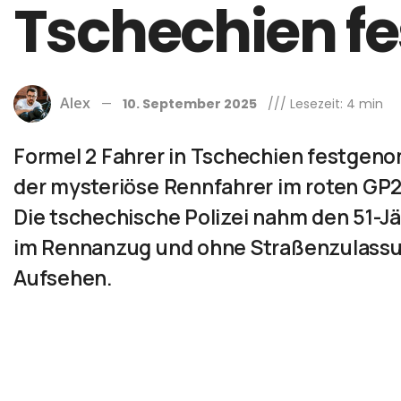
Tschechien 
Alex
10. September 2025
/// Lesezeit: 4 min
Formel 2 Fahrer in Tschechien festgeno
der mysteriöse Rennfahrer im roten GP
Die tschechische Polizei nahm den 51-Jä
im Rennanzug und ohne Straßenzulassung
Aufsehen.