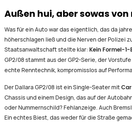
Außen hui, aber sowas von 
Was für ein Auto war das eigentlich, das da jah
höherschlagen ließ und die Nerven der Polizei 
Staatsanwaltschaft stellte klar:
Kein Formel-1-
GP2/08 stammt aus der GP2-Serie, der Vorstufe
echte Renntechnik, kompromisslos auf Perform
Der Dallara GP2/08 ist ein Single-Seater mit
Car
Chassis und einem Design, das auf der Autobahn w
oder Nummernschild? Fehlanzeige. Auch Bremsli
Ein echtes Biest, das weder für die Straße gema