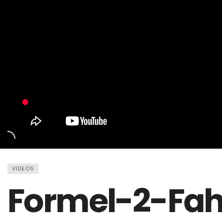
VIDEOS
Formel-2-Fahr