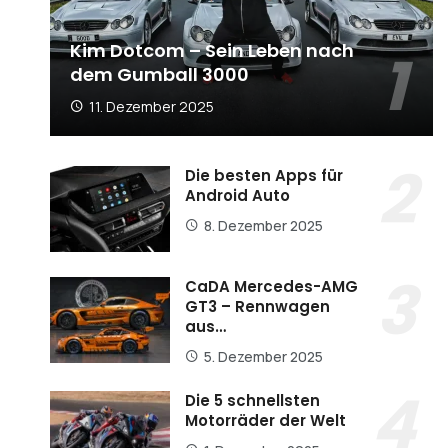
Kim Dotcom – Sein Leben nach
dem Gumball 3000
11. Dezember 2025
Die besten Apps für
Android Auto
8. Dezember 2025
CaDA Mercedes-AMG
GT3 – Rennwagen
aus…
5. Dezember 2025
Die 5 schnellsten
Motorräder der Welt