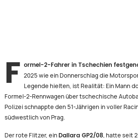
F
ormel-2-Fahrer in Tschechien festg
2025 wie ein Donnerschlag die Motorsport
Legende hielten, ist Realität: Ein Mann 
Formel-2-Rennwagen über tschechische Autobah
Polizei schnappte den 51-Jährigen in voller Raci
südwestlich von Prag.
Der rote Flitzer, ein
Dallara GP2/08
, hatte seit