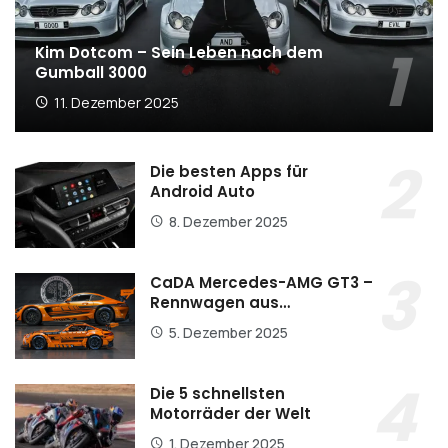
Kim Dotcom – Sein Leben nach dem
Gumball 3000
11. Dezember 2025
Die besten Apps für
Android Auto
8. Dezember 2025
CaDA Mercedes-AMG GT3 –
Rennwagen aus…
5. Dezember 2025
Die 5 schnellsten
Motorräder der Welt
1. Dezember 2025