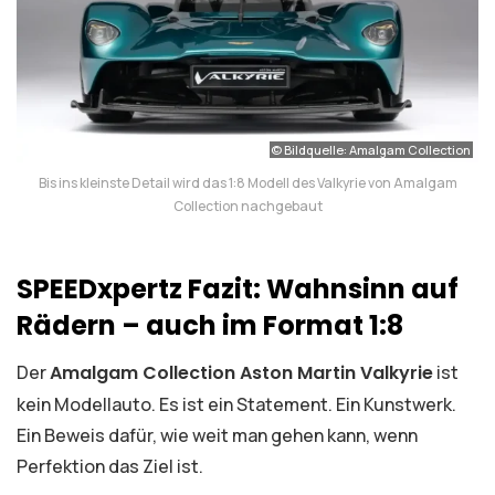
© Bildquelle: Amalgam Collection
Bis ins kleinste Detail wird das 1:8 Modell des Valkyrie von Amalgam
Collection nachgebaut
SPEEDxpertz Fazit: Wahnsinn auf
Rädern – auch im Format 1:8
Der
Amalgam Collection Aston Martin Valkyrie
ist
kein Modellauto. Es ist ein Statement. Ein Kunstwerk.
Ein Beweis dafür, wie weit man gehen kann, wenn
Perfektion das Ziel ist.