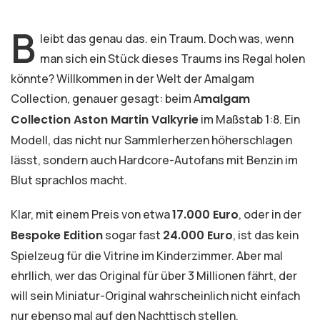
b
leibt das genau das. ein Traum. Doch was, wenn
man sich ein Stück dieses Traums ins Regal holen
könnte? Willkommen in der Welt der Amalgam
Collection, genauer gesagt: beim A
malgam
Collection Aston Martin Valkyrie
im Maßstab 1:8. Ein
Modell, das nicht nur Sammlerherzen höherschlagen
lässt, sondern auch Hardcore-Autofans mit Benzin im
Blut sprachlos macht.
Klar, mit einem Preis von etwa
17.000 Euro
, oder in der
Bespoke Edition
sogar fast
24.000 Euro
, ist das kein
Spielzeug für die Vitrine im Kinderzimmer. Aber mal
ehrllich, wer das Original für über 3 Millionen fährt, der
will sein Miniatur-Original wahrscheinlich nicht einfach
nur ebenso mal auf den Nachttisch stellen.