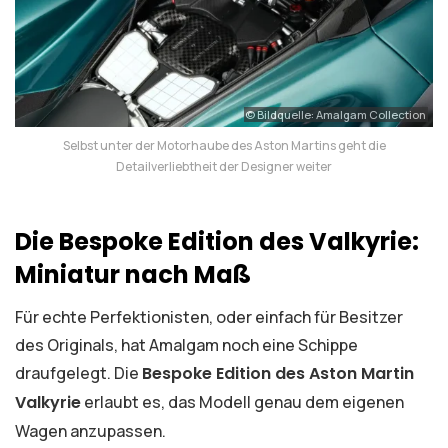
© Bildquelle: Amalgam Collection
Selbst unter der Motorhaube des Aston Martins geht die
Detailverliebtheit der Designer weiter
Die Bespoke Edition des Valkyrie:
Miniatur nach Maß
Für echte Perfektionisten, oder einfach für Besitzer
des Originals, hat Amalgam noch eine Schippe
draufgelegt. Die
Bespoke Edition des Aston Martin
Valkyrie
erlaubt es, das Modell genau dem eigenen
Wagen anzupassen.