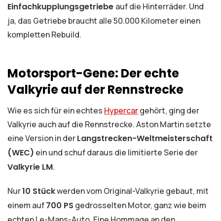
Einfachkupplungsgetriebe
auf die Hinterräder. Und
ja, das Getriebe braucht alle 50.000 Kilometer einen
kompletten Rebuild.
Motorsport-Gene: Der echte
Valkyrie auf der Rennstrecke
Wie es sich für ein echtes
Hypercar
gehört, ging der
Valkyrie auch auf die Rennstrecke. Aston Martin setzte
eine Version in der
Langstrecken-Weltmeisterschaft
(WEC)
ein und schuf daraus die limitierte Serie der
Valkyrie LM
.
Nur
10 Stück
werden vom Original-Valkyrie gebaut, mit
einem auf
700 PS
gedrosselten Motor, ganz wie beim
echten Le-Mans-Auto. Eine Hommage an den