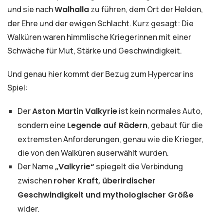
und sie nach
Walhalla
zu führen, dem Ort der Helden,
der Ehre und der ewigen Schlacht. Kurz gesagt: Die
Walküren waren himmlische Kriegerinnen mit einer
Schwäche für Mut, Stärke und Geschwindigkeit.
Und genau hier kommt der Bezug zum Hypercar ins
Spiel:
Der
Aston Martin Valkyrie
ist kein normales Auto,
sondern eine
Legende auf Rädern
, gebaut für die
extremsten Anforderungen, genau wie die Krieger,
die von den Walküren auserwählt wurden.
Der Name
„Valkyrie“
spiegelt die Verbindung
zwischen
roher Kraft, überirdischer
Geschwindigkeit und mythologischer Größe
wider.