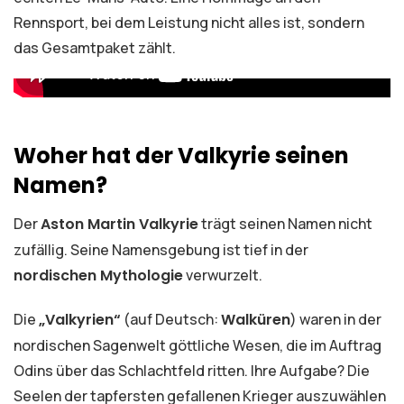
Rennsport, bei dem Leistung nicht alles ist, sondern
das Gesamtpaket zählt.
Woher hat der Valkyrie seinen
Namen?
Der
Aston Martin Valkyrie
trägt seinen Namen nicht
zufällig. Seine Namensgebung ist tief in der
nordischen Mythologie
verwurzelt.
Die
„Valkyrien“
(auf Deutsch:
Walküren
) waren in der
nordischen Sagenwelt göttliche Wesen, die im Auftrag
Odins über das Schlachtfeld ritten. Ihre Aufgabe? Die
Seelen der tapfersten gefallenen Krieger auszuwählen