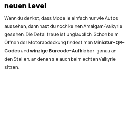
neuen Level
Wenn du denkst, dass Modelle einfach nur wie Autos
aussehen, dann hast du noch keinen Amalgam-Valkyrie
gesehen. Die Detailtreue ist unglaublich. Schon beim
Öffnen der Motorabdeckung findest man
Miniatur-QR-
Codes
und
winzige Barcode-Aufkleber
, genau an
den Stellen, an denen sie auch beim echten Valkyrie
sitzen.