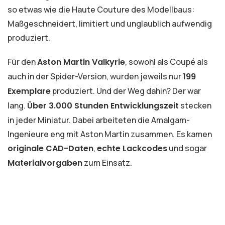
so etwas wie die Haute Couture des Modellbaus:
Maßgeschneidert, limitiert und unglaublich aufwendig
produziert.
Für den
Aston Martin Valkyrie
, sowohl als Coupé als
auch in der Spider-Version, wurden jeweils nur
199
Exemplare
produziert. Und der Weg dahin? Der war
lang.
Über 3.000 Stunden Entwicklungszeit
stecken
in jeder Miniatur. Dabei arbeiteten die Amalgam-
Ingenieure eng mit Aston Martin zusammen. Es kamen
originale CAD-Daten
,
echte Lackcodes
und sogar
Materialvorgaben
zum Einsatz.