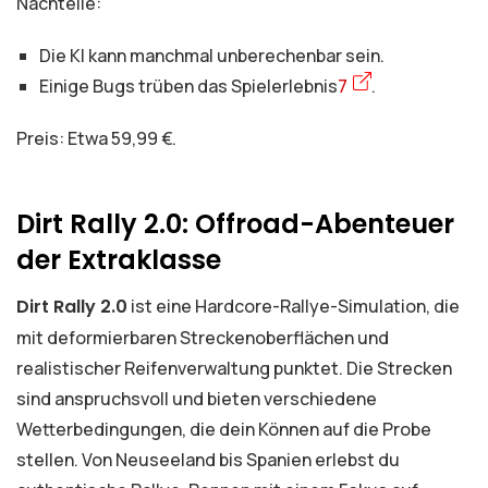
Nachteile:
Die KI kann manchmal unberechenbar sein.
Einige Bugs trüben das Spielerlebnis
7
.
Preis: Etwa 59,99 €.
Dirt Rally 2.0: Offroad-Abenteuer
der Extraklasse
Dirt Rally 2.0
ist eine Hardcore-Rallye-Simulation, die
mit deformierbaren Streckenoberflächen und
realistischer Reifenverwaltung punktet. Die Strecken
sind anspruchsvoll und bieten verschiedene
Wetterbedingungen, die dein Können auf die Probe
stellen. Von Neuseeland bis Spanien erlebst du