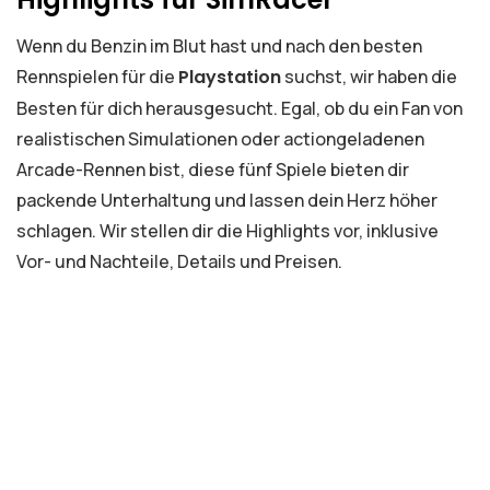
Wenn du Benzin im Blut hast und nach den besten
Rennspielen für die
Playstation
suchst, wir haben die
Besten für dich herausgesucht. Egal, ob du ein Fan von
realistischen Simulationen oder actiongeladenen
Arcade-Rennen bist, diese fünf Spiele bieten dir
packende Unterhaltung und lassen dein Herz höher
schlagen. Wir stellen dir die Highlights vor, inklusive
Vor- und Nachteile, Details und Preisen.