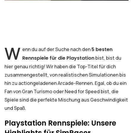
W
enn du auf der Suche nach den
5 besten
Rennspiele für die Playstation
bist, bist du
hier genau richtig! Wir haben die Top-Titel für dich
zusammengestellt, von realistischen Simulationen bis
hin zu actiongeladenen Arcade-Rennen. Egal, ob du ein
Fan von Gran Turismo oder Need for Speed bist, die
Spiele sind die perfekte Mischung aus Geschwindigkeit
und Spaß.
Playstation Rennspiele: Unsere
Highlights für SimRacer