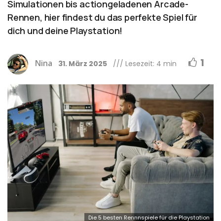
Simulationen bis actiongeladenen Arcade-
Rennen, hier findest du das perfekte Spiel für
dich und deine Playstation!
1
Nina
31. März 2025
/// Lesezeit: 4 min
Die 5 besten Rennnspiele für die Playstation