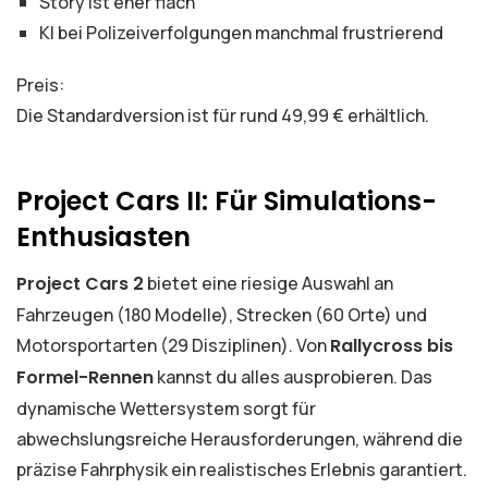
Story ist eher flach
KI bei Polizeiverfolgungen manchmal frustrierend
Preis:
Die Standardversion ist für rund 49,99 € erhältlich.
Project Cars II: Für Simulations-
Enthusiasten
Project Cars 2
bietet eine riesige Auswahl an
Fahrzeugen (180 Modelle), Strecken (60 Orte) und
Motorsportarten (29 Disziplinen). Von
Rallycross bis
Formel-Rennen
kannst du alles ausprobieren. Das
dynamische Wettersystem sorgt für
abwechslungsreiche Herausforderungen, während die
präzise Fahrphysik ein realistisches Erlebnis garantiert.