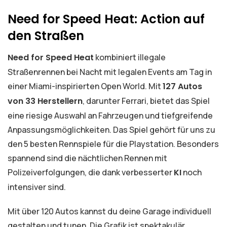
Need for Speed Heat: Action auf
den Straßen
Need for Speed Heat
kombiniert illegale
Straßenrennen bei Nacht mit legalen Events am Tag in
einer Miami-inspirierten Open World. Mit
127 Autos
von 33 Herstellern
, darunter Ferrari, bietet das Spiel
eine riesige Auswahl an Fahrzeugen und tiefgreifende
Anpassungsmöglichkeiten. Das Spiel gehört für uns zu
den 5 besten Rennspiele für die Playstation. Besonders
spannend sind die nächtlichen Rennen mit
Polizeiverfolgungen, die dank verbesserter
KI
noch
intensiver sind.
Mit über 120 Autos kannst du deine Garage individuell
gestalten und tunen. Die Grafik ist spektakulär,