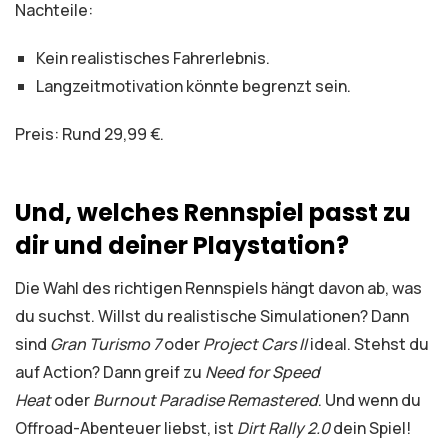
Nachteile:
Kein realistisches Fahrerlebnis.
Langzeitmotivation könnte begrenzt sein.
Preis: Rund 29,99 €.
Und, welches Rennspiel passt zu
dir und deiner Playstation?
Die Wahl des richtigen Rennspiels hängt davon ab, was
du suchst. Willst du realistische Simulationen? Dann
sind
Gran Turismo 7
oder
Project Cars II
ideal. Stehst du
auf Action? Dann greif zu
Need for Speed
Heat
oder
Burnout Paradise Remastered
. Und wenn du
Offroad-Abenteuer liebst, ist
Dirt Rally 2.0
dein Spiel!