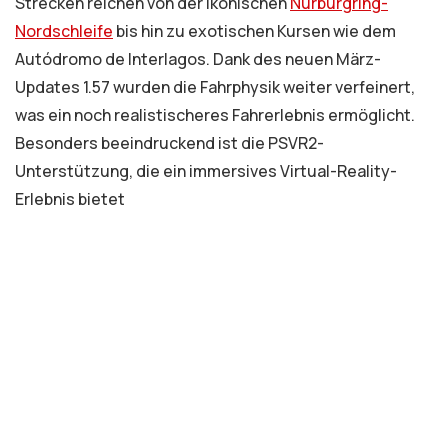
Strecken reichen von der ikonischen
Nürburgring-
Nordschleife
bis hin zu exotischen Kursen wie dem
Autódromo de Interlagos. Dank des neuen März-
Updates 1.57 wurden die Fahrphysik weiter verfeinert,
was ein noch realistischeres Fahrerlebnis ermöglicht.
Besonders beeindruckend ist die PSVR2-
Unterstützung, die ein immersives Virtual-Reality-
Erlebnis bietet