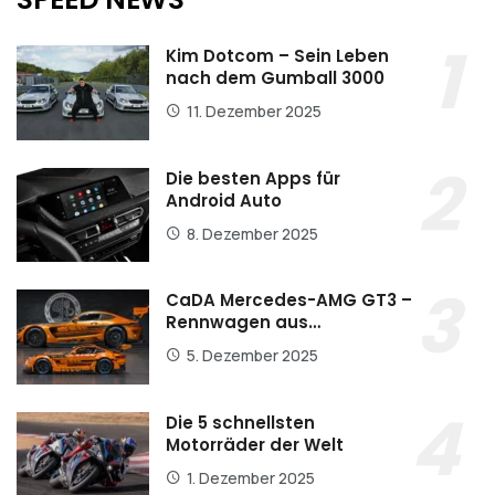
Kim Dotcom – Sein Leben
nach dem Gumball 3000
11. Dezember 2025
Die besten Apps für
Android Auto
8. Dezember 2025
CaDA Mercedes-AMG GT3 –
Rennwagen aus…
5. Dezember 2025
Die 5 schnellsten
Motorräder der Welt
1. Dezember 2025