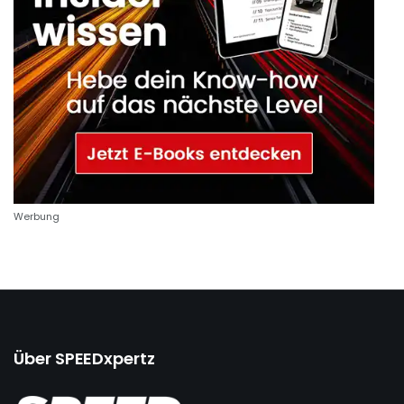
Werbung
Über SPEEDxpertz