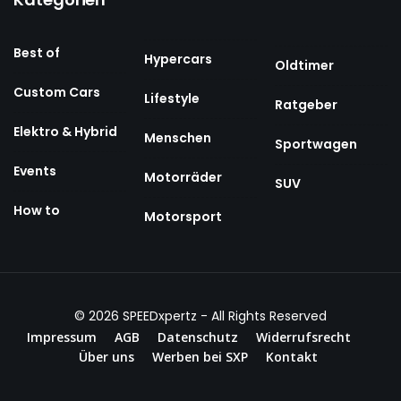
Best of
Hypercars
Oldtimer
Custom Cars
Lifestyle
Ratgeber
Elektro & Hybrid
Menschen
Sportwagen
Events
Motorräder
SUV
How to
Motorsport
© 2026
SPEEDxpertz
- All Rights Reserved
Impressum
AGB
Datenschutz
Widerrufsrecht
Über uns
Werben bei SXP
Kontakt