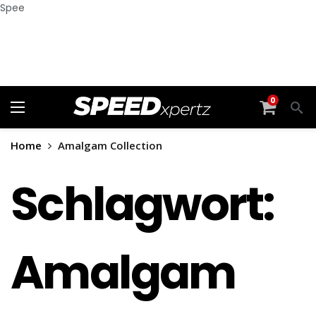
Spee
0
Home
Amalgam Collection
Schlagwort:
Amalgam