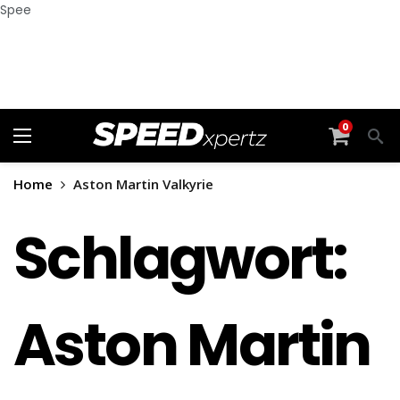
Spee
0
Home
Aston Martin Valkyrie
Schlagwort:
Aston Martin