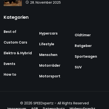
28. November 2025
Kategorien
Best of
Hypercars
Oldtimer
Custom Cars
Lifestyle
Ratgeber
Elektro & Hybrid
Menschen
Sportwagen
Events
Motorräder
SUV
How to
Motorsport
© 2026
SPEEDxpertz
- All Rights Reserved
Impressum
AGB
Datenschutz
Widerrufsrecht