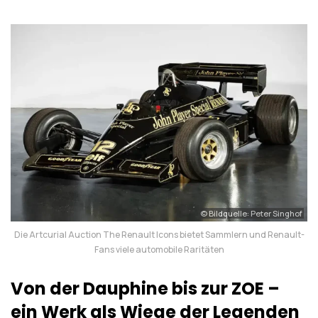
© Bildquelle: Peter Singhof
Die Artcurial Auction The Renault Icons bietet Sammlern und Renault-
Fans viele automobile Raritäten
Von der Dauphine bis zur ZOE –
ein Werk als Wiege der Legenden