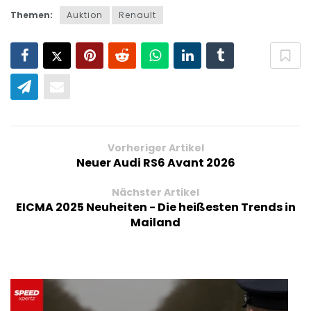
Themen:
Auktion
Renault
Vorheriger Artikel
Neuer Audi RS6 Avant 2026
Nächster Artikel
EICMA 2025 Neuheiten - Die heißesten Trends in
Mailand