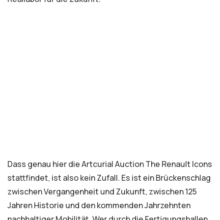
Dass genau hier die Artcurial Auction The Renault Icons
stattfindet, ist also kein Zufall. Es ist ein Brückenschlag
zwischen Vergangenheit und Zukunft, zwischen 125
Jahren Historie und den kommenden Jahrzehnten
nachhaltiger Mobilität. Wer durch die Fertigungshallen