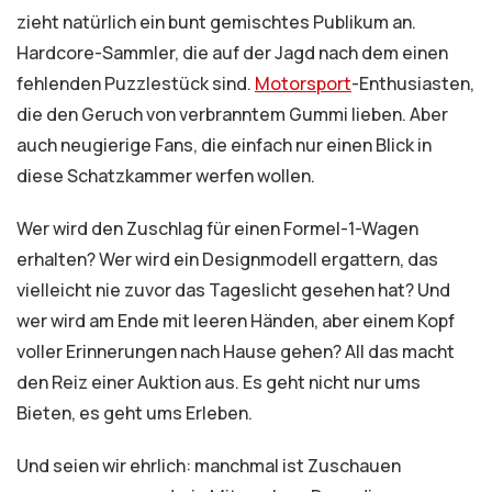
zieht natürlich ein bunt gemischtes Publikum an.
Hardcore-Sammler, die auf der Jagd nach dem einen
fehlenden Puzzlestück sind.
Motorsport
-Enthusiasten,
die den Geruch von verbranntem Gummi lieben. Aber
auch neugierige Fans, die einfach nur einen Blick in
diese Schatzkammer werfen wollen.
Wer wird den Zuschlag für einen Formel-1-Wagen
erhalten? Wer wird ein Designmodell ergattern, das
vielleicht nie zuvor das Tageslicht gesehen hat? Und
wer wird am Ende mit leeren Händen, aber einem Kopf
voller Erinnerungen nach Hause gehen? All das macht
den Reiz einer Auktion aus. Es geht nicht nur ums
Bieten, es geht ums Erleben.
Und seien wir ehrlich: manchmal ist Zuschauen