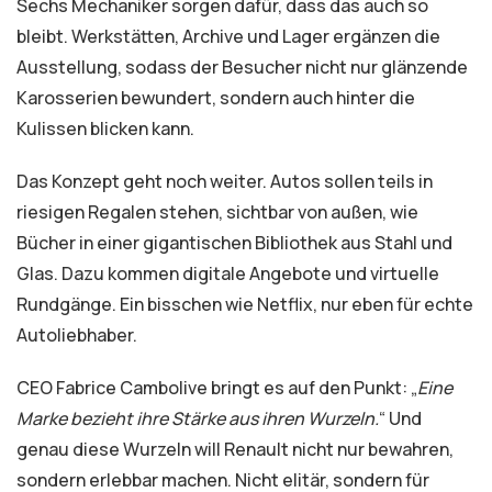
Sechs Mechaniker sorgen dafür, dass das auch so
bleibt. Werkstätten, Archive und Lager ergänzen die
Ausstellung, sodass der Besucher nicht nur glänzende
Karosserien bewundert, sondern auch hinter die
Kulissen blicken kann.
Das Konzept geht noch weiter. Autos sollen teils in
riesigen Regalen stehen, sichtbar von außen, wie
Bücher in einer gigantischen Bibliothek aus Stahl und
Glas. Dazu kommen digitale Angebote und virtuelle
Rundgänge. Ein bisschen wie Netflix, nur eben für echte
Autoliebhaber.
CEO Fabrice Cambolive bringt es auf den Punkt: „
Eine
Marke bezieht ihre Stärke aus ihren Wurzeln.
“ Und
genau diese Wurzeln will Renault nicht nur bewahren,
sondern erlebbar machen. Nicht elitär, sondern für