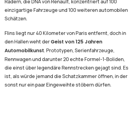
Rädern, die DNA von Renault, konzentriert auf 100
einzigartige Fahrzeuge und 100 weiteren automobilen
Schätzen.
Flins liegt nur 40 Kilometer von Paris entfernt, doch in
den Hallen weht der
Geist von 125 Jahren
Automobilkunst
. Prototypen, Serienfahrzeuge,
Rennwagen und darunter 20 echte Formel-1-Boliden,
die einst über legendäre Rennstrecken gejagt sind. Es
ist, als würde jemand die Schatzkammer öffnen, in der
sonst nur ein paar Eingeweihte stöbern dürfen.