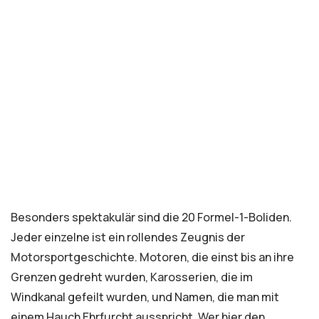
Besonders spektakulär sind die 20 Formel-1-Boliden.
Jeder einzelne ist ein rollendes Zeugnis der
Motorsportgeschichte. Motoren, die einst bis an ihre
Grenzen gedreht wurden, Karosserien, die im
Windkanal gefeilt wurden, und Namen, die man mit
einem Hauch Ehrfurcht ausspricht. Wer hier den