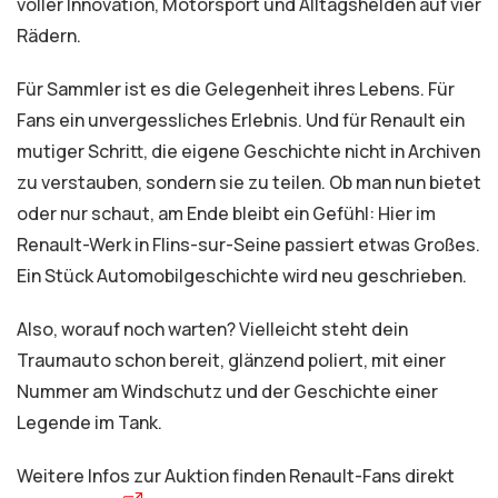
voller Innovation, Motorsport und Alltagshelden auf vier
Rädern.
Für Sammler ist es die Gelegenheit ihres Lebens. Für
Fans ein unvergessliches Erlebnis. Und für Renault ein
mutiger Schritt, die eigene Geschichte nicht in Archiven
zu verstauben, sondern sie zu teilen. Ob man nun bietet
oder nur schaut, am Ende bleibt ein Gefühl: Hier im
Renault-Werk in Flins-sur-Seine passiert etwas Großes.
Ein Stück Automobilgeschichte wird neu geschrieben.
Also, worauf noch warten? Vielleicht steht dein
Traumauto schon bereit, glänzend poliert, mit einer
Nummer am Windschutz und der Geschichte einer
Legende im Tank.
Weitere Infos zur Auktion finden Renault-Fans direkt