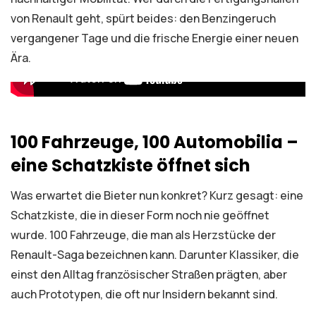
von Renault geht, spürt beides: den Benzingeruch
vergangener Tage und die frische Energie einer neuen
Ära.
100 Fahrzeuge, 100 Automobilia –
eine Schatzkiste öffnet sich
Was erwartet die Bieter nun konkret? Kurz gesagt: eine
Schatzkiste, die in dieser Form noch nie geöffnet
wurde. 100 Fahrzeuge, die man als Herzstücke der
Renault-Saga bezeichnen kann. Darunter Klassiker, die
einst den Alltag französischer Straßen prägten, aber
auch Prototypen, die oft nur Insidern bekannt sind.