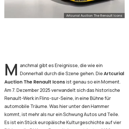
Artcurial Auction The Renault Icons
M
anchmal gibt es Ereignisse, die wie ein
Donnerhall durch die Szene gehen. Die
Artcurial
Auction The Renault Icons
ist genau so ein Moment.
Am 7. Dezember 2025 verwandelt sich das historische
Renault-Werk in Flins-sur-Seine, in eine Bühne für
automobile Träume. Was hier unter den Hammer
kommt, ist mehr als nur ein Schwung Autos und Teile.
Es ist ein Stück europäische Kulturgeschichte auf vier