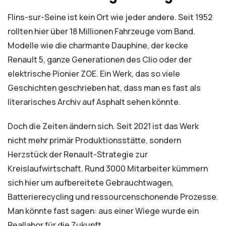
Flins-sur-Seine ist kein Ort wie jeder andere. Seit 1952
rollten hier über 18 Millionen Fahrzeuge vom Band.
Modelle wie die charmante Dauphine, der kecke
Renault 5, ganze Generationen des Clio oder der
elektrische Pionier ZOE. Ein Werk, das so viele
Geschichten geschrieben hat, dass man es fast als
literarisches Archiv auf Asphalt sehen könnte.
Doch die Zeiten ändern sich. Seit 2021 ist das Werk
nicht mehr primär Produktionsstätte, sondern
Herzstück der Renault-Strategie zur
Kreislaufwirtschaft. Rund 3000 Mitarbeiter kümmern
sich hier um aufbereitete Gebrauchtwagen,
Batterierecycling und ressourcenschonende Prozesse.
Man könnte fast sagen: aus einer Wiege wurde ein
Reallabor für die Zukunft.