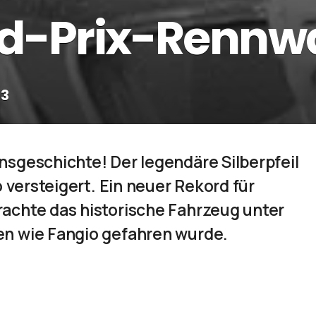
nd-Prix-Rennw
3
sgeschichte! Der legendäre Silberpfeil
 versteigert. Ein neuer Rekord für
achte das historische Fahrzeug unter
n wie Fangio gefahren wurde.