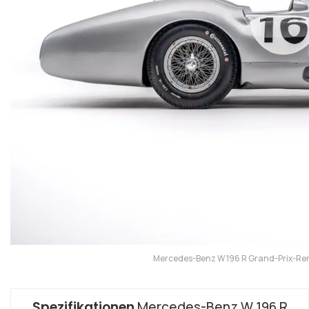
Mercedes-Benz W 196 R Grand-Prix-Re
Spezifikationen
Mercedes-Benz W 196 R