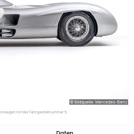
© Bildquelle: Mercedes-Benz
nnwagen mit der Fahrgestellnummer 9.
Daten