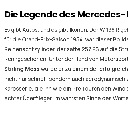
Die Legende des Mercedes-
Es gibt Autos, und es gibt Ikonen. Der W 196 R ge
für die Grand-Prix-Saison 1954, war dieser Bolide
Reihenachtzylinder, der satte 257 PS auf die St
Renngeschehen. Unter der Hand von Motorspor
Stirling Moss
wurde er zu einem der erfolgreic
nicht nur schnell, sondern auch aerodynamisch
Karosserie, die ihn wie ein Pfeil durch den Wind 
echter Überflieger, im wahrsten Sinne des Wort