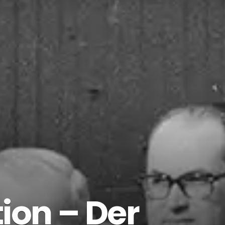
ion – Der