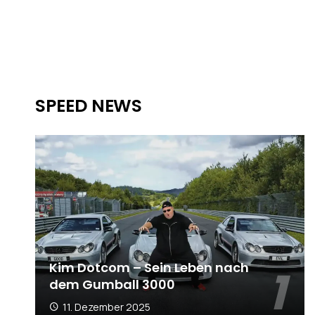
SPEED NEWS
Kim Dotcom – Sein Leben nach
dem Gumball 3000
11. Dezember 2025