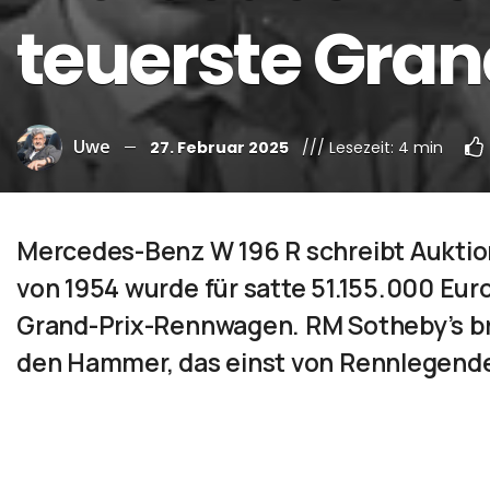
teuerste Gra
Uwe
27. Februar 2025
/// Lesezeit: 4 min
Mercedes-Benz W 196 R schreibt Auktion
von 1954 wurde für satte 51.155.000 Euro
Grand-Prix-Rennwagen. RM Sotheby’s br
den Hammer, das einst von Rennlegende