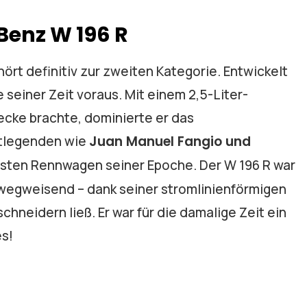
Benz W 196 R
hört definitiv zur zweiten Kategorie. Entwickelt
 seiner Zeit voraus. Mit einem 2,5-Liter-
recke brachte, dominierte er das
tlegenden wie
Juan Manuel Fangio und
hsten Rennwagen seiner Epoche. Der W 196 R war
 wegweisend – dank seiner stromlinienförmigen
schneidern ließ. Er war für die damalige Zeit ein
es!