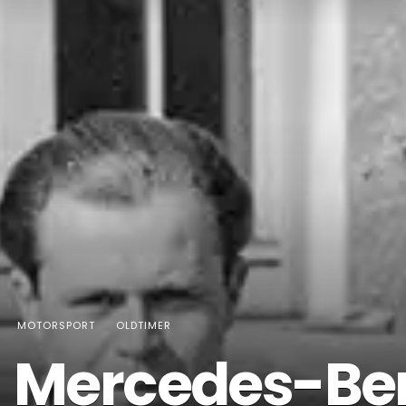
MOTORSPORT
OLDTIMER
Mercedes-Benz