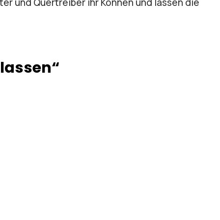
fter und Quertreiber ihr Können und lassen die
lassen“