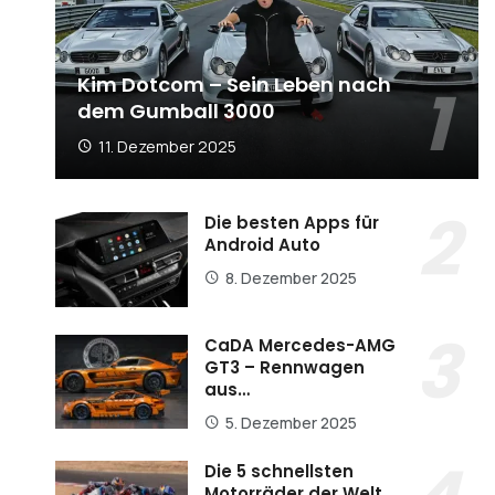
Kim Dotcom – Sein Leben nach
dem Gumball 3000
11. Dezember 2025
Die besten Apps für
Android Auto
8. Dezember 2025
CaDA Mercedes-AMG
GT3 – Rennwagen
aus…
5. Dezember 2025
Die 5 schnellsten
Motorräder der Welt