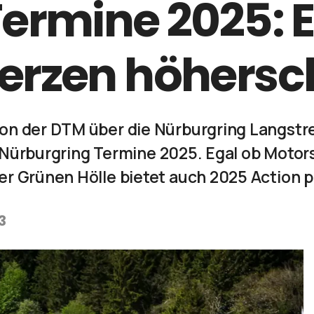
ermine 2025: E
erzen höhersc
on der DTM über die Nürburgring Langstr
gen Nürburgring Termine 2025. Egal ob Mot
r Grünen Hölle bietet auch 2025 Action p
3