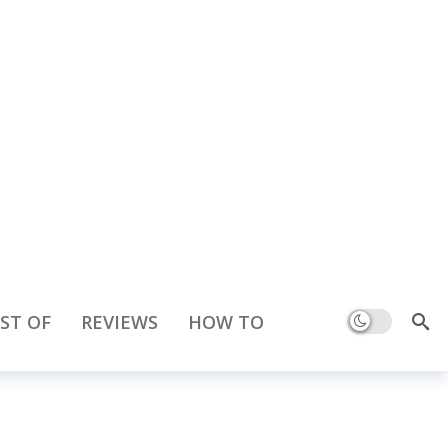
Dark mode
ST OF
REVIEWS
HOW TO