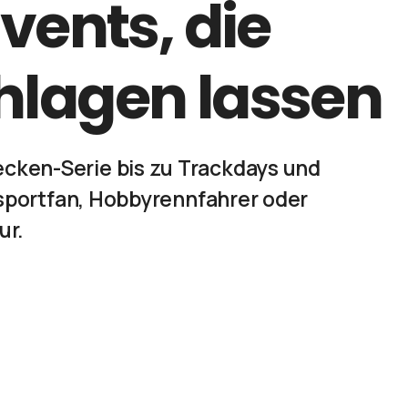
vents, die
hlagen lassen
ecken-Serie bis zu Trackdays und
orsportfan, Hobbyrennfahrer oder
ur.