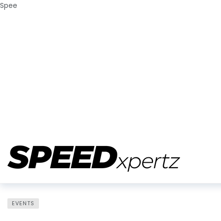
Spee
EVENTS