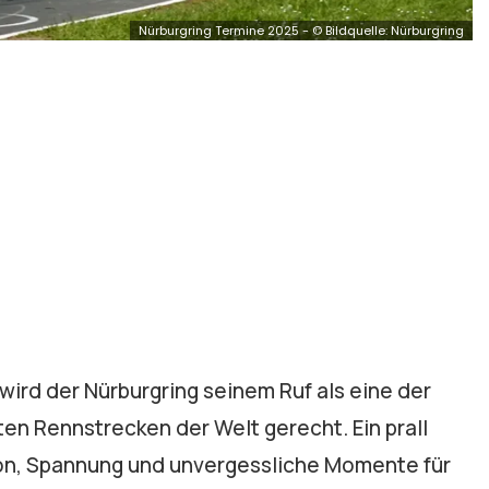
Nürburgring Termine 2025 - © Bildquelle: Nürburgring
 wird der Nürburgring seinem Ruf als eine der
en Rennstrecken der Welt gerecht. Ein prall
ion, Spannung und unvergessliche Momente für