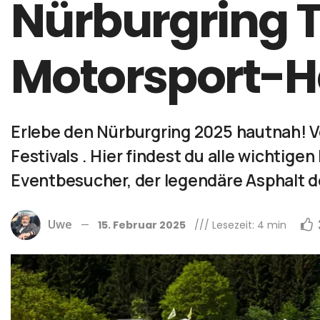
Nürburgring T
Motorsport-H
Erlebe den Nürburgring 2025 hautnah! V
Festivals . Hier findest du alle wichti
Eventbesucher, der legendäre Asphalt de
Uwe
15. Februar 2025
/// Lesezeit: 4 min