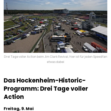
Drei Tage voller Action beim Jim Clark Revival, hier ist für jeden Speedfan
etwas dabei
Das Hockenheim-Historic-
Programm: Drei Tage voller
Action
Freitag, 9. Mai