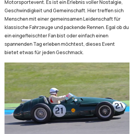
Motorsportevent. Es ist ein Erlebnis voller Nostalgie,
Geschwindigkeit und Gemeinschaft. Hier treffen sich
Menschen mit einer gemeinsamen Leidenschaft für
klassische Fahrzeuge und packende Rennen. Egal ob du
ein eingefleischter Fan bist oder einfach einen
spannenden Tag erleben möchtest, dieses Event
bietet etwas für jeden Geschmack.