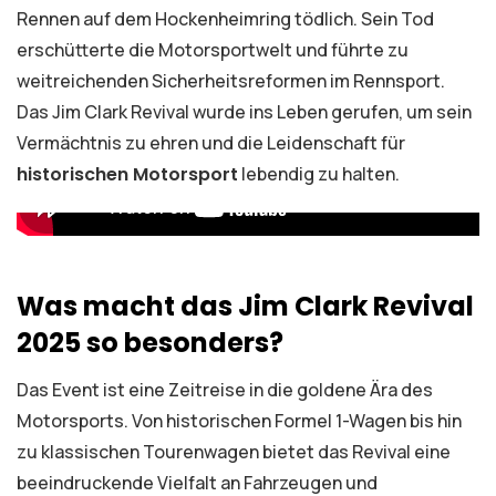
Rennen auf dem Hockenheimring tödlich. Sein Tod
erschütterte die Motorsportwelt und führte zu
weitreichenden Sicherheitsreformen im Rennsport.
Das Jim Clark Revival wurde ins Leben gerufen, um sein
Vermächtnis zu ehren und die Leidenschaft für
historischen Motorsport
lebendig zu halten.
Was macht das Jim Clark Revival
2025 so besonders?
Das Event ist eine Zeitreise in die goldene Ära des
Motorsports. Von historischen Formel 1-Wagen bis hin
zu klassischen Tourenwagen bietet das Revival eine
beeindruckende Vielfalt an Fahrzeugen und