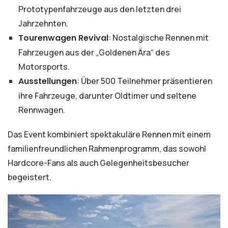
Prototypenfahrzeuge aus den letzten drei
Jahrzehnten.
Tourenwagen Revival
: Nostalgische Rennen mit
Fahrzeugen aus der „Goldenen Ära“ des
Motorsports.
Ausstellungen
: Über 500 Teilnehmer präsentieren
ihre Fahrzeuge, darunter Oldtimer und seltene
Rennwagen.
Das Event kombiniert spektakuläre Rennen mit einem
familienfreundlichen Rahmenprogramm, das sowohl
Hardcore-Fans als auch Gelegenheitsbesucher
begeistert.