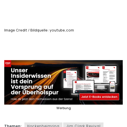
Image Credit / Bildquelle: youtube,com
Themen:
Hockenheimring
Jim Clark Revival