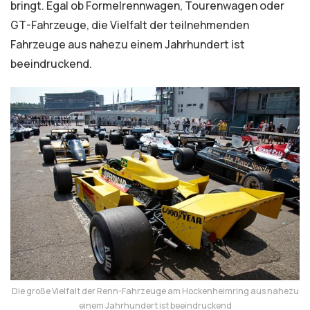
bringt. Egal ob Formelrennwagen, Tourenwagen oder
GT-Fahrzeuge, die Vielfalt der teilnehmenden
Fahrzeuge aus nahezu einem Jahrhundert ist
beeindruckend.
Die große Vielfalt der Renn-Fahrzeuge am Hockenheimring aus nahezu
einem Jahrhundert ist beeindruckend