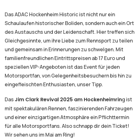
Das ADAC Hockenheim Historic ist nicht nur ein
Schaulaufen historischer Boliden, sondern auch ein Ort
des Austauschs und der Leidenschaft. Hier treffen sich
Gleichgesinnte, um ihre Liebe zum Rennsport zu teilen
und gemeinsam in Erinnerungen zu schwelgen. Mit
familienfreundlichen Eintrittspreisen ab 17 Euro und
speziellen VIP-Angeboten ist das Event für jeden
Motorsportfan, von Gelegenheitsbesuchern bis hin zu
eingefleischten Enthusiasten, unser Tipp.
Das
Jim Clark Revival 2025 am Hockenheimrin
g ist
mit spektakulären Rennen, faszinierenden Fahrzeugen
und einer einzigartigen Atmosphäre ein Pflichttermin
für alle Motorsportfans. Also schnapp dir dein Ticket!
Wir sehen uns im Mai am Ring!