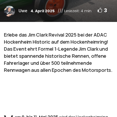
3
Uwe
4. April 2025
/// Lesezeit: 4 min
Erlebe das Jim Clark Revival 2025 bei der ADAC
Hockenheim Historic auf dem Hockenheimring!
Das Event ehrt Formel 1-Legende Jim Clark und
bietet spannende historische Rennen, offene
Fahrerlager und über 500 teilnehmende
Rennwagen aus allen Epochen des Motorsports.
om
wird der Hockenheimring