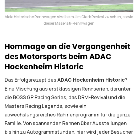
Viele historische Rennwagen sind beim Jim Clark Revival zu sehen, so wie
dieser Maserati-Rennwagen
Hommage an die Vergangenheit
des Motorsports beim ADAC
Hockenheim Historic
Das Erfolgsrezept des
ADAC Hockenheim Historic
?
Eine Mischung aus erstklassigen Rennserien, darunter
die BOSS GP Racing Series, das DRM-Revival und die
Masters Racing Legends, sowie ein
abwechslungsreiches Rahmenprogramm für die ganze
Familie. Von spannenden Rennen über Ausstellungen
bis hin zu Autogrammstunden, hier wird jeder Besucher