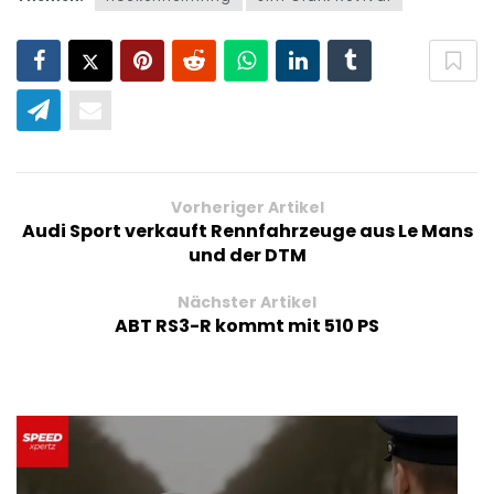
Vorheriger Artikel
Audi Sport verkauft Rennfahrzeuge aus Le Mans
und der DTM
Nächster Artikel
ABT RS3-R kommt mit 510 PS