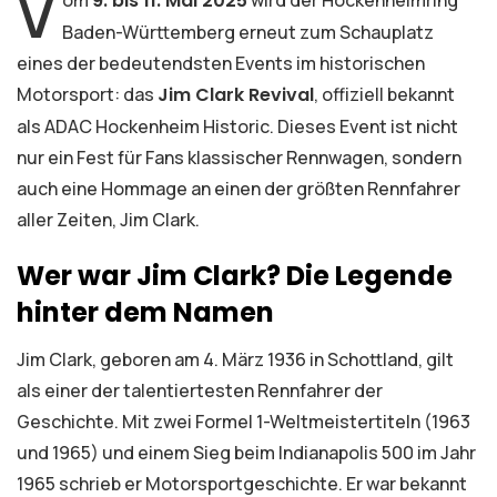
V
9. bis 11. Mai 2025
Baden-Württemberg erneut zum Schauplatz
eines der bedeutendsten Events im historischen
Motorsport: das
Jim Clark Revival
, offiziell bekannt
als ADAC Hockenheim Historic. Dieses Event ist nicht
nur ein Fest für Fans klassischer Rennwagen, sondern
auch eine Hommage an einen der größten Rennfahrer
aller Zeiten, Jim Clark.
Wer war Jim Clark? Die Legende
hinter dem Namen
Jim Clark, geboren am 4. März 1936 in Schottland, gilt
als einer der talentiertesten Rennfahrer der
Geschichte. Mit zwei Formel 1-Weltmeistertiteln (1963
und 1965) und einem Sieg beim Indianapolis 500 im Jahr
1965 schrieb er Motorsportgeschichte. Er war bekannt