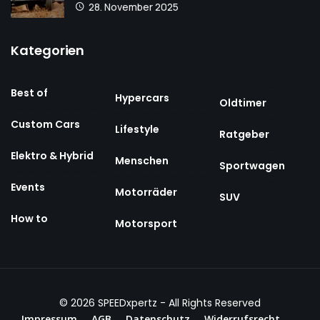
28. November 2025
Kategorien
Best of
Hypercars
Oldtimer
Custom Cars
Lifestyle
Ratgeber
Elektro & Hybrid
Menschen
Sportwagen
Events
Motorräder
SUV
How to
Motorsport
© 2026
SPEEDxpertz
- All Rights Reserved
Impressum
AGB
Datenschutz
Widerrufsrecht