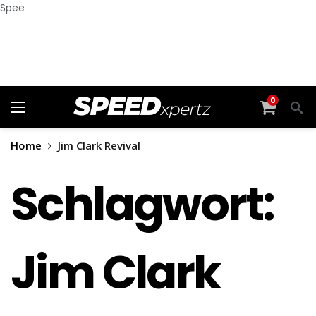
Spee
0
Home
Jim Clark Revival
Schlagwort:
Jim Clark