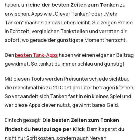
haben, um
eine der besten Zeiten zum Tanken
zu
erwischen. Apps wie „Clever Tanken“ oder „Mehr
Tanken“ machen dir das Leben leicht. Sie zeigen Preise
in Echtzeit, vergleichen Tankstellen und verraten dir
sofort, wo gerade der günstigste Moment herrscht.
Den
besten Tank-Apps
haben wir einen eigenen Beitrag
gewidmet. So tankst du immer schlau und günstig!
Mit diesen Tools werden Preisunterschiede sichtbar,
die manchmal bis zu 20 Cent pro Liter betragen können.
So verwandelt sich Tanken fast in ein kleines Spiel und
wer diese Apps clever nutzt, gewinnt bares Geld.
Einfach gesagt:
Die besten Zeiten zum Tanken
findest du heutzutage per Klick
. Damit sparst du
nicht nur Spritkosten, sondern auch Nerven.