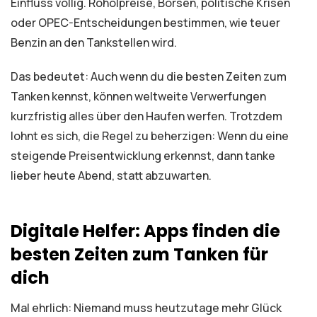
Einfluss völlig. Rohölpreise, Börsen, politische Krisen
oder OPEC-Entscheidungen bestimmen, wie teuer
Benzin an den Tankstellen wird.
Das bedeutet: Auch wenn du die besten Zeiten zum
Tanken kennst, können weltweite Verwerfungen
kurzfristig alles über den Haufen werfen. Trotzdem
lohnt es sich, die Regel zu beherzigen: Wenn du eine
steigende Preisentwicklung erkennst, dann tanke
lieber heute Abend, statt abzuwarten.
Digitale Helfer: Apps finden die
besten Zeiten zum Tanken für
dich
Mal ehrlich: Niemand muss heutzutage mehr Glück