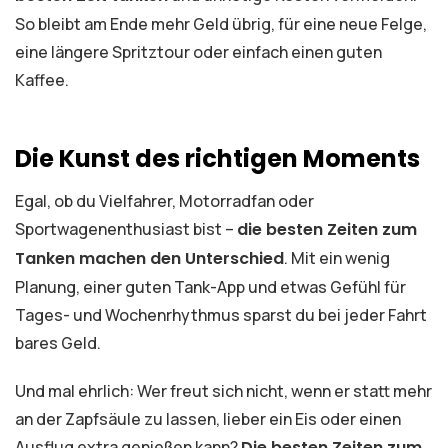
So bleibt am Ende mehr Geld übrig, für eine neue Felge,
eine längere Spritztour oder einfach einen guten
Kaffee.
Die Kunst des richtigen Moments
Egal, ob du Vielfahrer, Motorradfan oder
Sportwagenenthusiast bist –
die besten Zeiten zum
Tanken machen den Unterschied
. Mit ein wenig
Planung, einer guten Tank-App und etwas Gefühl für
Tages- und Wochenrhythmus sparst du bei jeder Fahrt
bares Geld.
Und mal ehrlich: Wer freut sich nicht, wenn er statt mehr
an der Zapfsäule zu lassen, lieber ein Eis oder einen
Ausflug extra genießen kann?
Die besten Zeiten zum