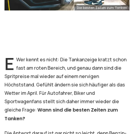
Die besten Zeiten zum Tanken
E
Wer kennt es nicht: Die Tankanzeige kratzt schon
fast am roten Bereich, und genau dann sind die
Spritpreise mal wieder auf einem nervigen
Höchststand. Gefühlt ändern sie sich häufiger als das
Wetter im April. Für Autofahrer, Biker und
Sportwagenfans stellt sich daher immer wieder die
gleiche Frage:
Wann sind die besten Zeiten zum
Tanken?
Die Antwort darauf ist gar nicht so leicht, denn Benzin-