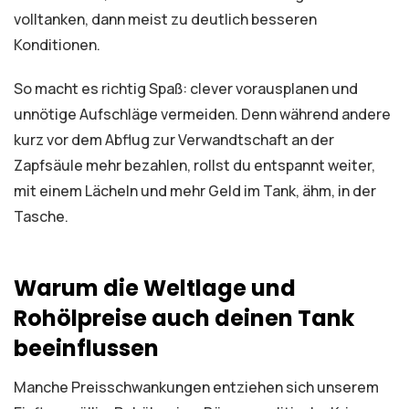
volltanken, dann meist zu deutlich besseren
Konditionen.
So macht es richtig Spaß: clever vorausplanen und
unnötige Aufschläge vermeiden. Denn während andere
kurz vor dem Abflug zur Verwandtschaft an der
Zapfsäule mehr bezahlen, rollst du entspannt weiter,
mit einem Lächeln und mehr Geld im Tank, ähm, in der
Tasche.
Warum die Weltlage und
Rohölpreise auch deinen Tank
beeinflussen
Manche Preisschwankungen entziehen sich unserem