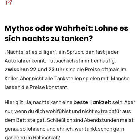
Mythos oder Wahrheit: Lohne es
sich nachts zu tanken?
„Nachts ist es billiger“, ein Spruch, den fast jeder
Autofahrer kennt. Tatsächlich stimmt er häufig.
Zwischen 22 und 23 Uhr
sind die Preise oftmals im
Keller. Aber nicht alle Tankstellen spielen mit. Manche
lassen die Preise konstant.
Hier gilt: Ja, nachts kann eine
beste Tankzeit
sein. Aber
nur, wenn du dich wohlfühlst und nicht extra dafür aus
dem Bett steigst. Schließlich sind Abendstunden meist
genauso lohnend und ehrlich, wer tankt schon gern
gähnend im Halbschlaf?