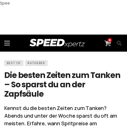
Spee
0
BEST OF
RATGEBER
Die besten Zeiten zum Tanken
– So sparst du an der
Zapfsäule
Kennst du die besten Zeiten zum Tanken?
Abends und unter der Woche sparst du oft am
meisten. Erfahre, wann Spritpreise am