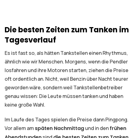
Die besten Zeiten zum Tanken im
Tagesverlauf
Es ist fast so, als hätten Tankstellen einen Rhythmus,
ähnlich wie wir Menschen. Morgens, wenn die Pendler
losfahren und ihre Motoren starten, ziehen die Preise
oft ordentlich an. Nicht, weil Benzin über Nacht teurer
geworden wäre, sondern weil Tankstellenbetreiber
genau wissen: Die Leute müssen tanken und haben
keine große Wahl.
Im Laufe des Tages spielen die Preise dann Pingpong.
Vor allem am
späten Nachmittag
und in den
frühen
Abendstunden
sind
die besten Zeiten zum Tanken
,