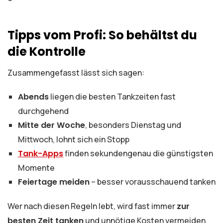
Tipps vom Profi: So behältst du
die Kontrolle
Zusammengefasst lässt sich sagen:
Abends
liegen die besten Tankzeiten fast
durchgehend
Mitte der Woche
, besonders Dienstag und
Mittwoch, lohnt sich ein Stopp
Tank-Apps
finden sekundengenau die günstigsten
Momente
Feiertage meiden
– besser vorausschauend tanken
Wer nach diesen Regeln lebt, wird fast immer
zur
besten Zeit tanken
und unnötige Kosten vermeiden.