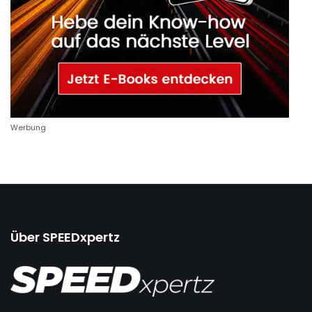
Werbung
Über SPEEDxpertz