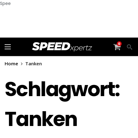
Spee
0
Home
Tanken
Schlagwort:
Tanken