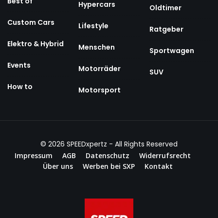
Best of
Hypercars
Oldtimer
Custom Cars
Lifestyle
Ratgeber
Elektro & Hybrid
Menschen
Sportwagen
Events
Motorräder
SUV
How to
Motorsport
© 2026
SPEEDxpertz
- All Rights Reserved
Impressum
AGB
Datenschutz
Widerrufsrecht
Über uns
Werben bei SXP
Kontakt