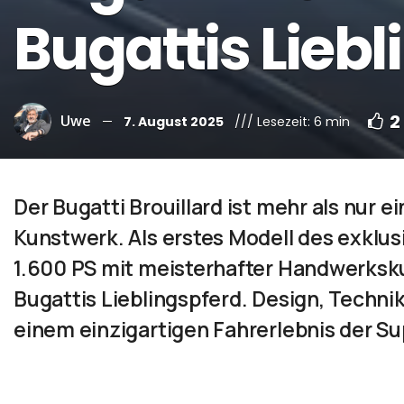
Bugattis Liebl
2
Uwe
7. August 2025
/// Lesezeit: 6 min
Der Bugatti Brouillard ist mehr als nur ei
Kunstwerk. Als erstes Modell des exklus
1.600 PS mit meisterhafter Handwerksk
Bugattis Lieblingspferd. Design, Techn
einem einzigartigen Fahrerlebnis der Su