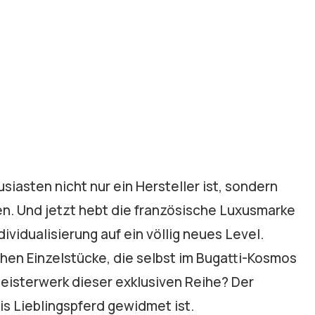
usiasten nicht nur ein Hersteller ist, sondern
hen. Und jetzt hebt die französische Luxusmarke
vidualisierung auf ein völlig neues Level.
hen Einzelstücke, die selbst im Bugatti-Kosmos
 Meisterwerk dieser exklusiven Reihe? Der
tis Lieblingspferd gewidmet ist.