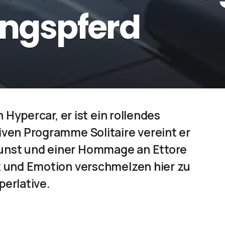
ingspferd
n Hypercar, er ist ein rollendes
iven Programme Solitaire vereint er
unst und einer Hommage an Ettore
ik und Emotion verschmelzen hier zu
perlative.