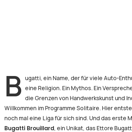
B
ugatti, ein Name, der für viele Auto-Enth
eine Religion. Ein Mythos. Ein Versprec
die Grenzen von Handwerkskunst und Indi
Willkommen im Programme Solitaire. Hier entste
noch mal eine Liga für sich sind. Und das erste
Bugatti Brouillard
, ein Unikat, das Ettore Bugat