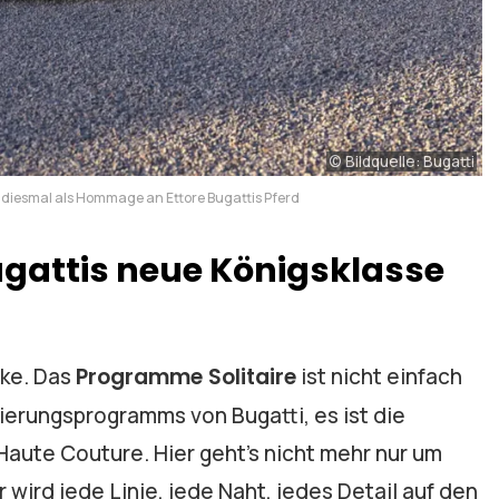
© Bildquelle: Bugatti
t, diesmal als Hommage an Ettore Bugattis Pferd
gattis neue Königsklasse
cke. Das
Programme Solitaire
ist nicht einfach
ierungsprogramms von Bugatti, es ist die
Haute Couture. Hier geht’s nicht mehr nur um
wird jede Linie, jede Naht, jedes Detail auf den