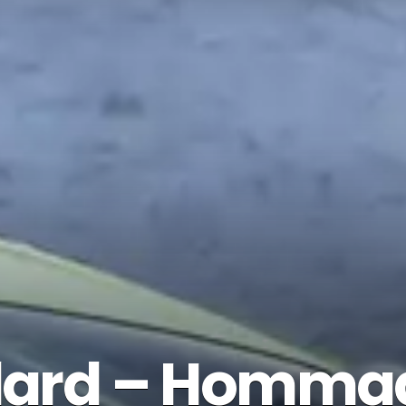
llard – Hommag