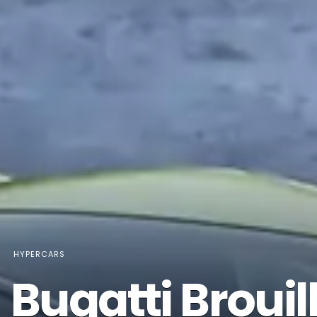
HYPERCARS
Bugatti Broui