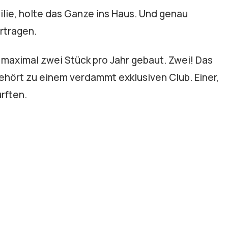
ilie, holte das Ganze ins Haus. Und genau
rtragen.
aximal zwei Stück pro Jahr gebaut. Zwei! Das
gehört zu einem verdammt exklusiven Club. Einer,
rften.