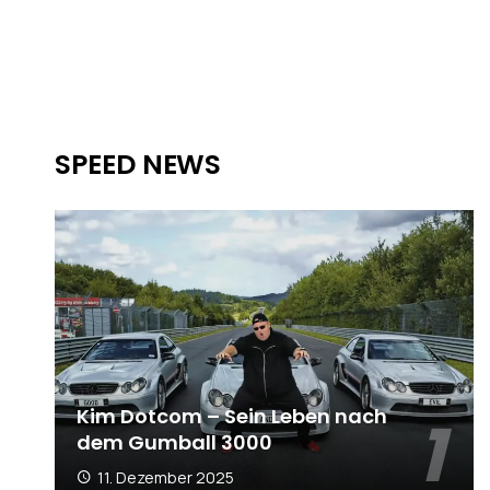
SPEED NEWS
Kim Dotcom – Sein Leben nach
dem Gumball 3000
11. Dezember 2025