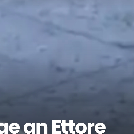
e an Ettore