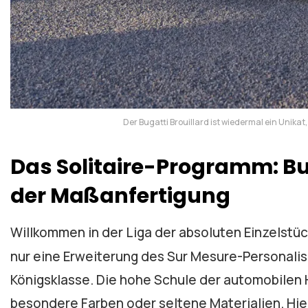
Der Bugatti Brouillard ist wiedermal ein Unika
Das Solitaire-Programm: Bu
der Maßanfertigung
Willkommen in der Liga der absoluten Einzelstü
nur eine Erweiterung des Sur Mesure-Personalis
Königsklasse. Die hohe Schule der automobilen 
besondere Farben oder seltene Materialien. Hier 