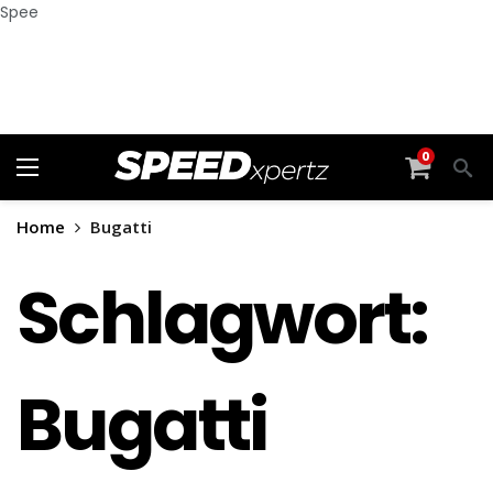
Spee
0
Home
Bugatti
Schlagwort:
Bugatti