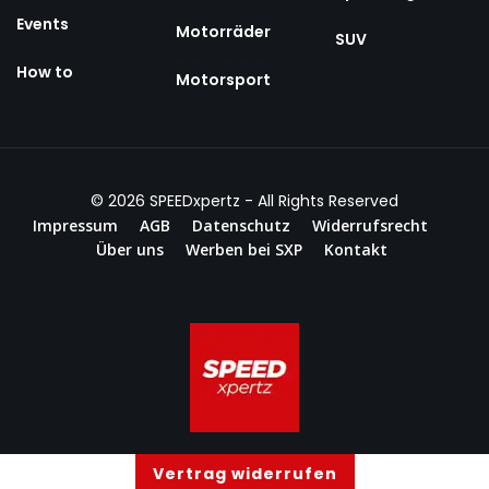
Events
Motorräder
SUV
How to
Motorsport
© 2026
SPEEDxpertz
- All Rights Reserved
Impressum
AGB
Datenschutz
Widerrufsrecht
Über uns
Werben bei SXP
Kontakt
Vertrag widerrufen