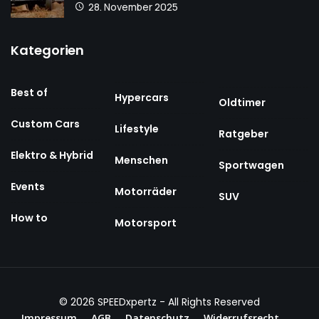
28. November 2025
Kategorien
Best of
Hypercars
Oldtimer
Custom Cars
Lifestyle
Ratgeber
Elektro & Hybrid
Menschen
Sportwagen
Events
Motorräder
SUV
How to
Motorsport
© 2026
SPEEDxpertz
- All Rights Reserved
Impressum
AGB
Datenschutz
Widerrufsrecht