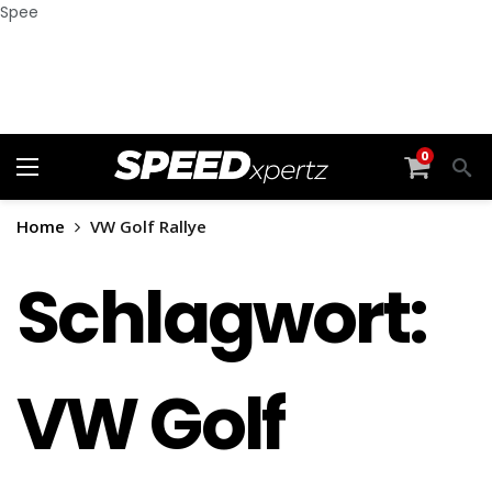
Spee
0
Home
VW Golf Rallye
Schlagwort:
VW Golf