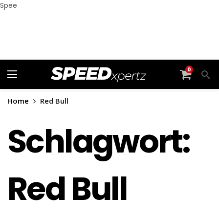
Spee
0
Home
Red Bull
Schlagwort:
Red Bull