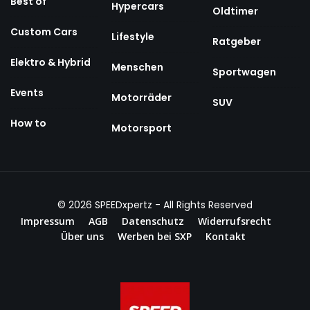
Best of
Hypercars
Oldtimer
Custom Cars
Lifestyle
Ratgeber
Elektro & Hybrid
Menschen
Sportwagen
Events
Motorräder
SUV
How to
Motorsport
© 2026
SPEEDxpertz
- All Rights Reserved
Impressum
AGB
Datenschutz
Widerrufsrecht
Über uns
Werben bei SXP
Kontakt