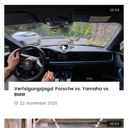
20:04
Verfolgungsjagd: Porsche vs. Yamaha vs.
BMW
22. November 2025
20:04