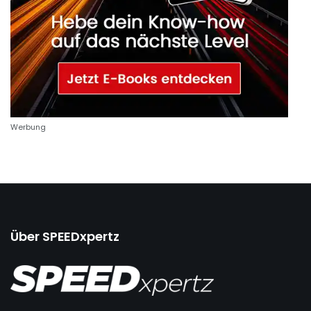
Werbung
Über SPEEDxpertz