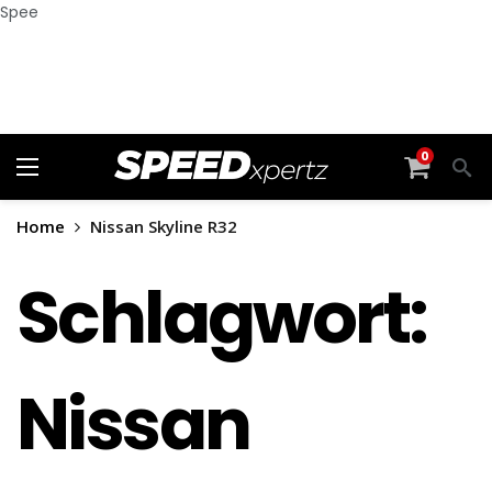
Spee
0
Home
Nissan Skyline R32
Schlagwort:
Nissan