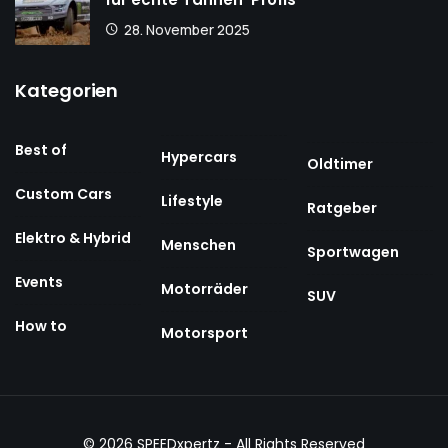
28. November 2025
Kategorien
Best of
Hypercars
Oldtimer
Custom Cars
Lifestyle
Ratgeber
Elektro & Hybrid
Menschen
Sportwagen
Events
Motorräder
SUV
How to
Motorsport
© 2026
SPEEDxpertz
- All Rights Reserved