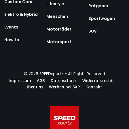
Custom Cars
Lifestyle
Ratgeber
Elektro & Hybrid
Menschen
Sportwagen
Events
Motorräder
SUV
How to
Motorsport
© 2026
SPEEDxpertz
- All Rights Reserved
Impressum
AGB
Datenschutz
Widerrufsrecht
Über uns
Werben bei SXP
Kontakt