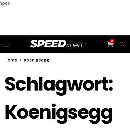
Spee
0
Home
Koenigsegg
Schlagwort:
Koenigsegg