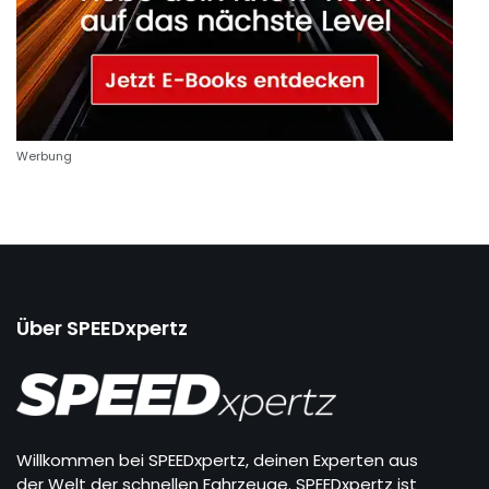
Werbung
Über SPEEDxpertz
Willkommen bei SPEEDxpertz, deinen Experten aus
der Welt der schnellen Fahrzeuge. SPEEDxpertz ist