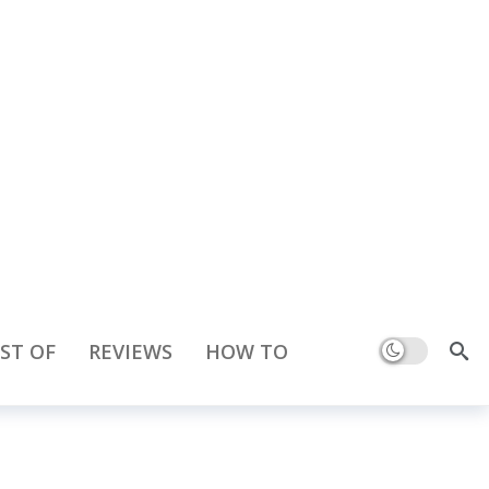
Dark mode
ST OF
REVIEWS
HOW TO