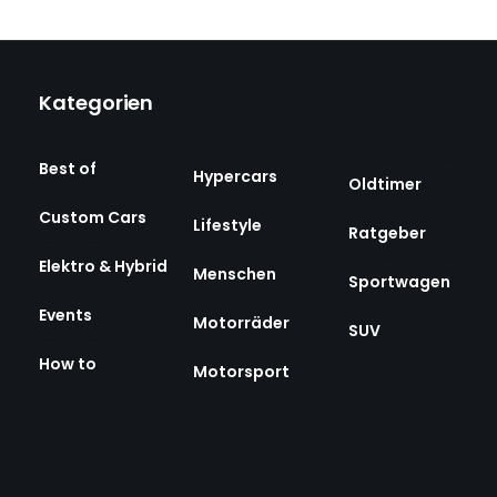
Kategorien
Best of
Hypercars
Oldtimer
Custom Cars
Lifestyle
Ratgeber
Elektro & Hybrid
Menschen
Sportwagen
Events
Motorräder
SUV
How to
Motorsport