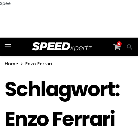
Spee
0
Home
Enzo Ferrari
Schlagwort:
Enzo Ferrari