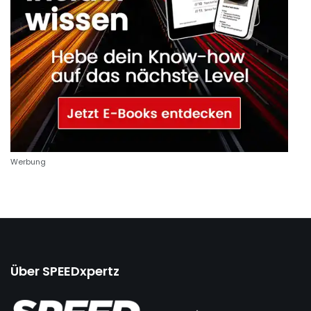
Werbung
Über SPEEDxpertz