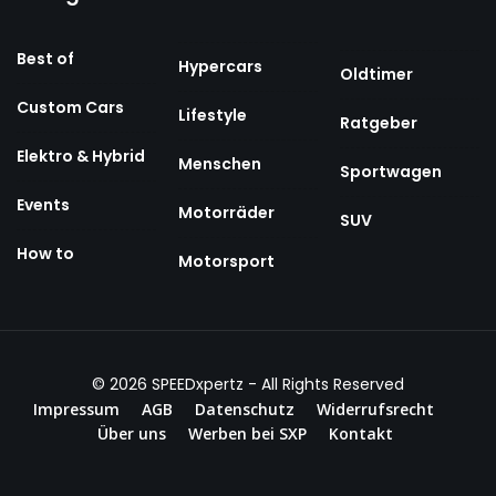
Best of
Hypercars
Oldtimer
Custom Cars
Lifestyle
Ratgeber
Elektro & Hybrid
Menschen
Sportwagen
Events
Motorräder
SUV
How to
Motorsport
© 2026
SPEEDxpertz
- All Rights Reserved
Impressum
AGB
Datenschutz
Widerrufsrecht
Über uns
Werben bei SXP
Kontakt