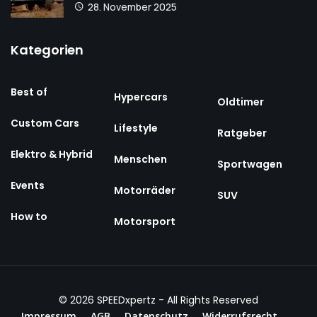
28. November 2025
Kategorien
Best of
Hypercars
Oldtimer
Custom Cars
Lifestyle
Ratgeber
Elektro & Hybrid
Menschen
Sportwagen
Events
Motorräder
SUV
How to
Motorsport
© 2026
SPEEDxpertz
- All Rights Reserved
Impressum
AGB
Datenschutz
Widerrufsrecht