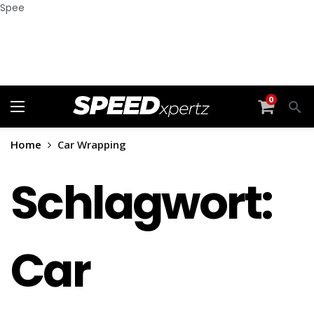
Spee
0
Home
Car Wrapping
Schlagwort:
Car