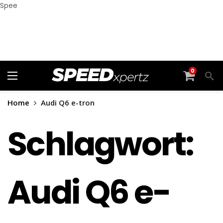
Spee
0
Home
Audi Q6 e-tron
Schlagwort:
Audi Q6 e-