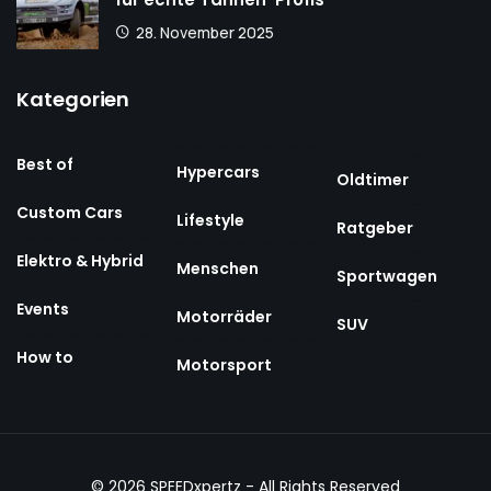
28. November 2025
Kategorien
Best of
Hypercars
Oldtimer
Custom Cars
Lifestyle
Ratgeber
Elektro & Hybrid
Menschen
Sportwagen
Events
Motorräder
SUV
How to
Motorsport
© 2026
SPEEDxpertz
- All Rights Reserved