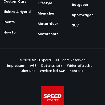
Custom Cars
Lifestyle
Ratgeber
Elektro & Hybrid
Menschen
Sportwagen
Events
Motorräder
SUV
How to
Motorsport
© 2026
SPEEDxpertz
- All Rights Reserved
Impressum
AGB
Datenschutz
Widerrufsrecht
Über uns
Werben bei SXP
Kontakt