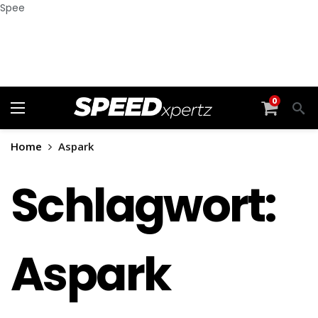
Spee
0
Home
Aspark
Schlagwort:
Aspark