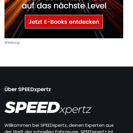
Werbung
Über SPEEDxpertz
Willkommen bei SPEEDxpertz, deinen Experten aus
der Welt der schnellen Fahrzeuge. SPEEDxpertz ist