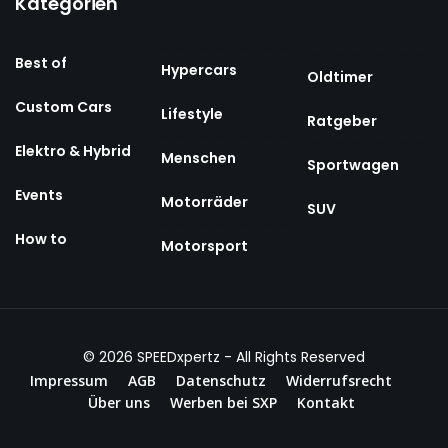
Kategorien
Best of
Hypercars
Oldtimer
Custom Cars
Lifestyle
Ratgeber
Elektro & Hybrid
Menschen
Sportwagen
Events
Motorräder
SUV
How to
Motorsport
© 2026
SPEEDxpertz
- All Rights Reserved
Impressum
AGB
Datenschutz
Widerrufsrecht
Über uns
Werben bei SXP
Kontakt