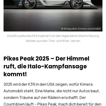
© Bildquelle: Kimera Automobili
Die Silhouette des K39 inspiriert von den legendären Martini Racing
Boliden aus den 70er- und 80er-Jahren
Pikes Peak 2025 – Der Himmel
ruft, die Italo-Kampfansage
kommt!
2025 wird der K39 in den USA zeigen, wofür Kimera
Automobili steht. Eine Marke, die nicht nur Autos baut,
sondern Träume auf vier Rädern erschafft. Der
Countdown läuft – Pikes Peak, mach dich bereit für den