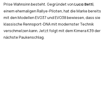
Prise Wahnsinn besteht. Gegründet von
Luca Betti
,
einem ehemaligen Rallye-Piloten, hat die Marke bereits
mit den Modellen EVO37 und EVO38 bewiesen, dass sie
klassische Rennsport-DNA mit modernster Technik
verschmelzen kann. Jetzt folgt mit dem Kimera K39 der
nächste Paukenschlag.