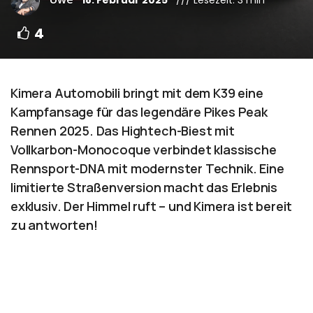
4
Kimera Automobili bringt mit dem K39 eine
Kampfansage für das legendäre Pikes Peak
Rennen 2025. Das Hightech-Biest mit
Vollkarbon-Monocoque verbindet klassische
Rennsport-DNA mit modernster Technik. Eine
limitierte Straßenversion macht das Erlebnis
exklusiv. Der Himmel ruft – und Kimera ist bereit
zu antworten!