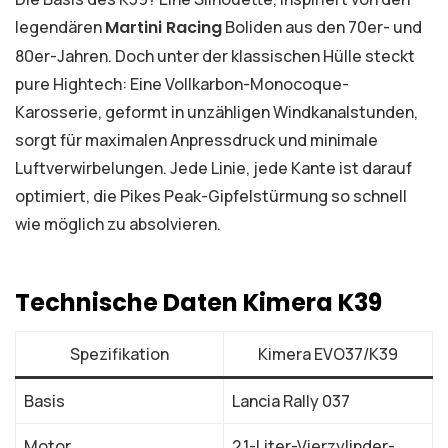
legendären
Martini Racing
Boliden aus den 70er- und
80er-Jahren. Doch unter der klassischen Hülle steckt
pure Hightech: Eine Vollkarbon-Monocoque-
Karosserie, geformt in unzähligen Windkanalstunden,
sorgt für maximalen Anpressdruck und minimale
Luftverwirbelungen. Jede Linie, jede Kante ist darauf
optimiert, die Pikes Peak-Gipfelstürmung so schnell
wie möglich zu absolvieren.
Technische Daten Kimera K39
Spezifikation
Kimera EVO37/K39
Basis
Lancia Rally 037
Motor
2.1-Liter-Vierzylinder-