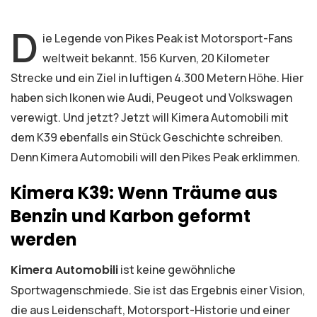
D
ie Legende von Pikes Peak ist Motorsport-Fans
weltweit bekannt. 156 Kurven, 20 Kilometer
Strecke und ein Ziel in luftigen 4.300 Metern Höhe. Hier
haben sich Ikonen wie Audi, Peugeot und Volkswagen
verewigt. Und jetzt? Jetzt will Kimera Automobili mit
dem K39 ebenfalls ein Stück Geschichte schreiben.
Denn Kimera Automobili will den Pikes Peak erklimmen.
Kimera K39: Wenn Träume aus
Benzin und Karbon geformt
werden
Kimera Automobili
ist keine gewöhnliche
Sportwagenschmiede. Sie ist das Ergebnis einer Vision,
die aus Leidenschaft, Motorsport-Historie und einer