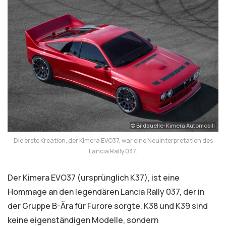
© Bildquelle: Kimera Automobili
Die erste Kreation, der Kimera EVO37, war eine Neuinterpretation des
Lancia Rally 037.
Der Kimera EVO37 (ursprünglich K37), ist eine
Hommage an den legendären Lancia Rally 037, der in
der Gruppe B-Ära für Furore sorgte. K38 und K39 sind
keine eigenständigen Modelle, sondern