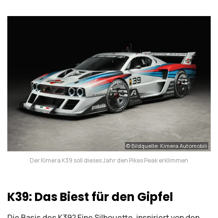
© Bildquelle: Kimera Automobili
Der Kimera K39 soll dieses Jahr den Pikes Peak erklimmen
K39: Das Biest für den Gipfel
Die Basis des K39? Eine Silhouette, inspiriert von den