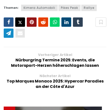
Themen:
Kimera Automobili
Pikes Peak
Rallye
Vorheriger Artikel
Nürburgring Termine 2025: Events, die
Motorsport-Herzen höherschlagen lassen
Nächster Artikel
Top Marques Monaco 2025: Hypercar Paradies
an der Côte d'Azur