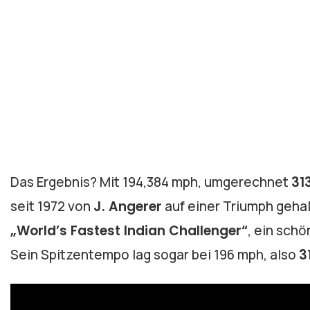
Das Ergebnis? Mit 194,384 mph, umgerechnet
31
seit 1972 von
J. Angerer
auf einer Triumph gehal
„World’s Fastest Indian Challenger“
, ein schö
Sein Spitzentempo lag sogar bei 196 mph, also
3