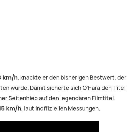
3 km/h
, knackte er den bisherigen Bestwert, der
ten wurde. Damit sicherte sich O’Hara den Titel
ner Seitenhieb auf den legendären Filmtitel.
15 km/h
, laut inoffiziellen Messungen.