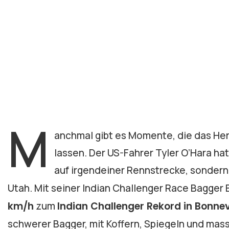
M
anchmal gibt es Momente, die das Her
lassen. Der US-Fahrer Tyler O’Hara h
auf irgendeiner Rennstrecke, sonder
Utah. Mit seiner Indian Challenger Race Bagger 
km/h
zum
Indian Challenger Rekord in Bonnev
schwerer Bagger, mit Koffern, Spiegeln und mas