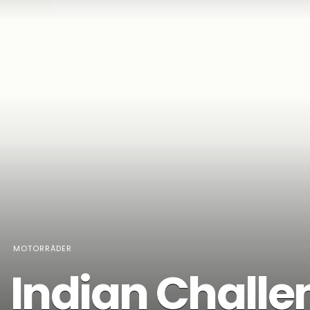
MOTORRÄDER
Indian Challe