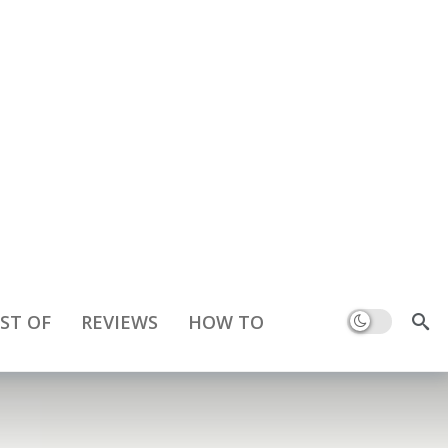
Dark mode
ST OF
REVIEWS
HOW TO