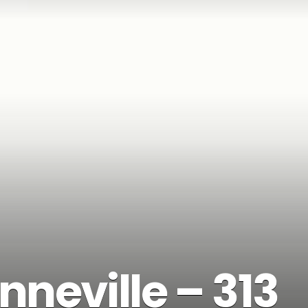
neville – 313