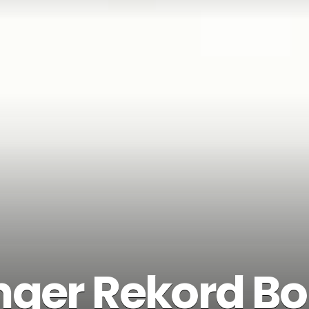
nger Rekord Bon