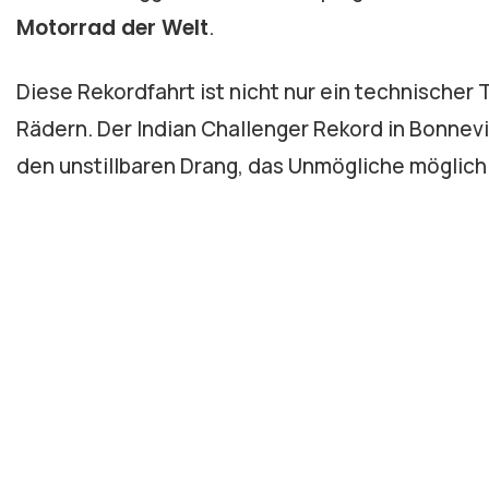
Motorrad der Welt
.
Diese Rekordfahrt ist nicht nur ein technischer 
Rädern. Der Indian Challenger Rekord in Bonnevil
den unstillbaren Drang, das Unmögliche möglic