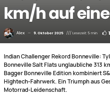
km/h auf eine
Alex
9. Oktober 2025
/// Lesezeit: 5 min
Indian Challenger Rekord Bonneville: Ty
Bonneville Salt Flats unglaubliche 313 
Bagger Bonneville Edition kombiniert S
Hightech-Fahrwerk. Ein Triumph aus Ges
Motorrad-Leidenschaft.