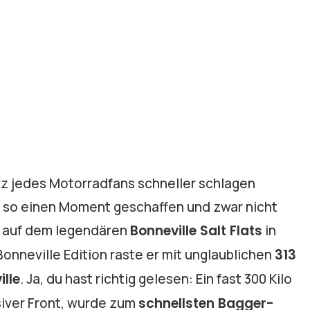
z jedes Motorradfans schneller schlagen
at so einen Moment geschaffen und zwar nicht
n auf dem legendären
Bonneville Salt Flats
in
Bonneville Edition raste er mit unglaublichen
313
ille
. Ja, du hast richtig gelesen: Ein fast 300 Kilo
siver Front, wurde zum
schnellsten Bagger-