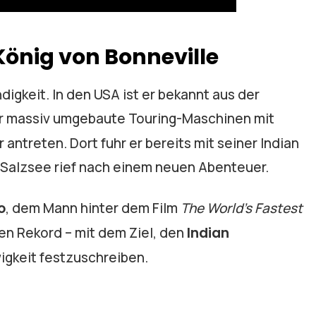
König von Bonneville
digkeit. In den USA ist er bekannt aus der
der massiv umgebaute Touring-Maschinen mit
ntreten. Dort fuhr er bereits mit seiner Indian
 Salzsee rief nach einem neuen Abenteuer.
o
, dem Mann hinter dem Film
The World’s Fastest
den Rekord – mit dem Ziel, den
Indian
wigkeit festzuschreiben.