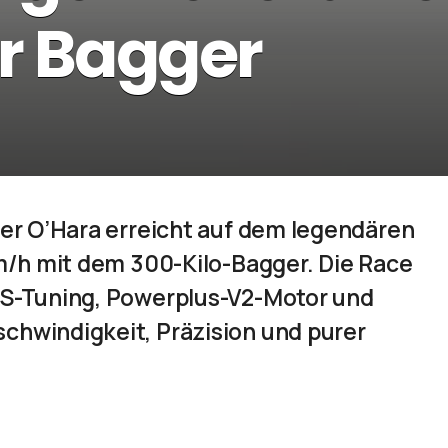
r Bagger
1
ler O’Hara erreicht auf dem legendären
km/h mit dem 300-Kilo-Bagger. Die Race
&S-Tuning, Powerplus-V2-Motor und
chwindigkeit, Präzision und purer