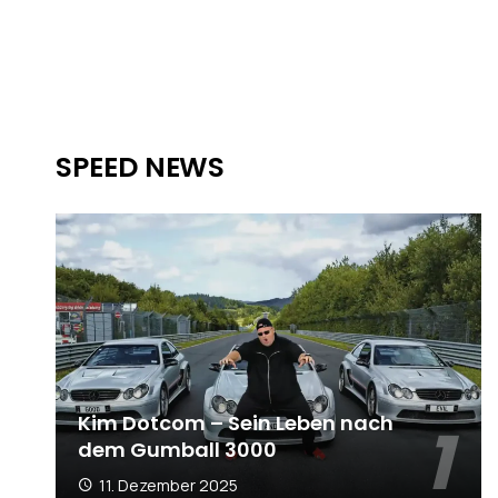
SPEED NEWS
Kim Dotcom – Sein Leben nach
dem Gumball 3000
11. Dezember 2025