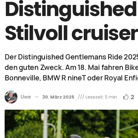
Distinguished
Stilvoll crui
Der Distinguished Gentlemans Ride 2025 
den guten Zweck. Am 18. Mai fahren Bike
Bonneville, BMW R nineT oder Royal Enfi
2
Uwe
30. März 2025
/// Lesezeit: 5 min