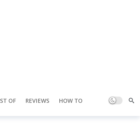
Dark mode
ST OF
REVIEWS
HOW TO