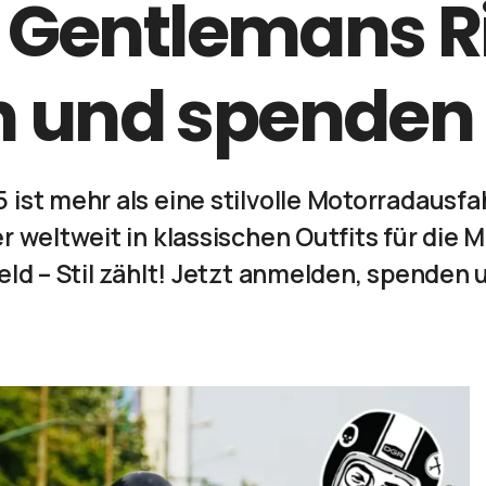
 Gentlemans R
sen und spenden
ist mehr als eine stilvolle Motorradausfah
r weltweit in klassischen Outfits für di
eld – Stil zählt! Jetzt anmelden, spenden 