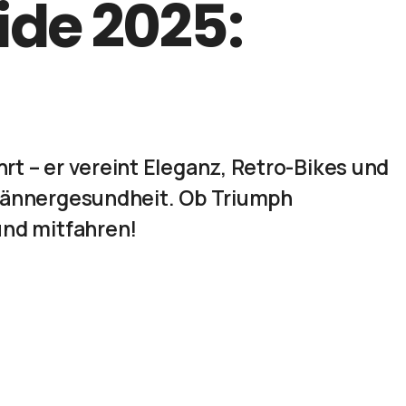
ide 2025:
rt – er vereint Eleganz, Retro-Bikes und
e Männergesundheit. Ob Triumph
und mitfahren!