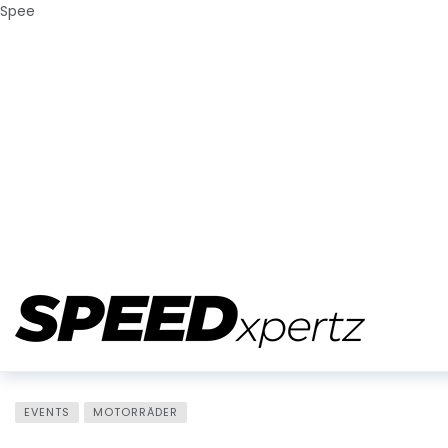
Spee
EVENTS
MOTORRÄDER