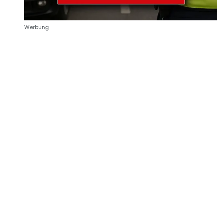
Werbung