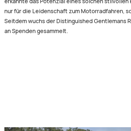
erkannte das Potenzial eines solchen stilvoll
nur für die Leidenschaft zum Motorradfahren, s
Seitdem wuchs der Distinguished Gentlemans Rid
an Spenden gesammelt.