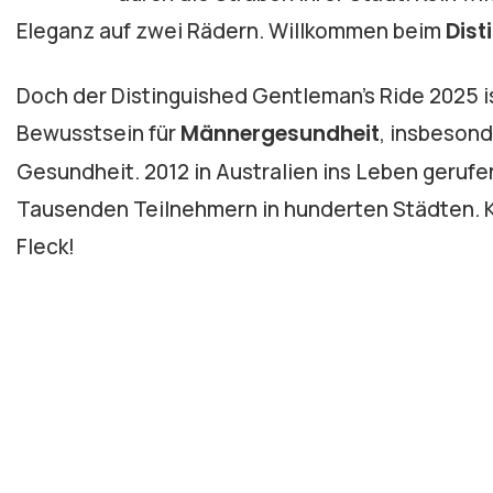
Eleganz auf zwei Rädern. Willkommen beim
Dist
Doch der Distinguished Gentleman’s Ride 2025 ist
Bewusstsein für
Männergesundheit
, insbeson
Gesundheit. 2012 in Australien ins Leben gerufen,
Tausenden Teilnehmern in hunderten Städten. Ku
Fleck!