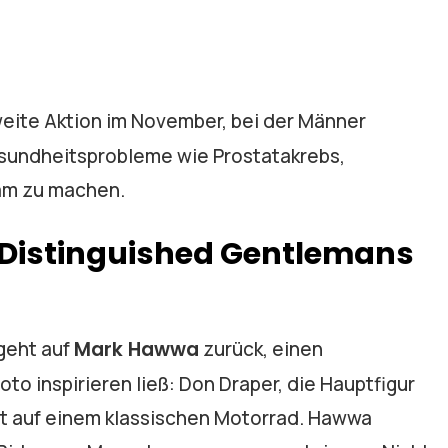
weite Aktion im November, bei der Männer
sundheitsprobleme wie Prostatakrebs,
am zu machen.
Distinguished Gentlemans
geht auf
Mark Hawwa
zurück, einen
to inspirieren ließ: Don Draper, die Hauptfigur
idet auf einem klassischen Motorrad. Hawwa