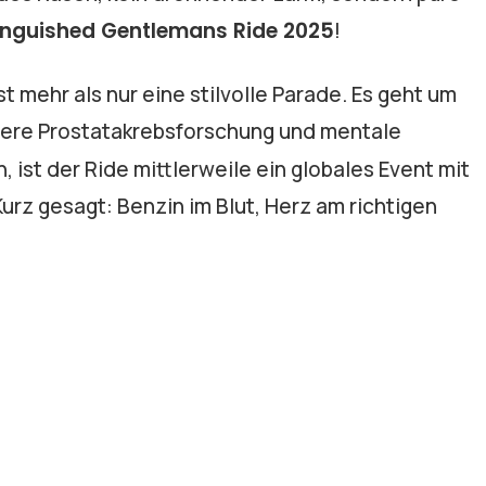
inguished Gentlemans Ride 2025
!
 mehr als nur eine stilvolle Parade. Es geht um
dere Prostatakrebsforschung und mentale
 ist der Ride mittlerweile ein globales Event mit
rz gesagt: Benzin im Blut, Herz am richtigen