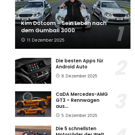
Kim Dotcom – Sein Leben nach
dem Gumball 3000
11. Dezember 2025
Die besten Apps für
Android Auto
8. Dezember 2025
CaDA Mercedes-AMG
GT3 – Rennwagen
aus…
5. Dezember 2025
Die 5 schnellsten
Motorräder der Welt