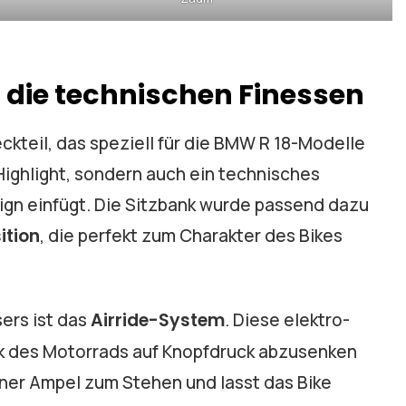
f die technischen Finessen
kteil, das speziell für die BMW R 18-Modelle
 Highlight, sondern auch ein technisches
sign einfügt. Die Sitzbank wurde passend dazu
ition
, die perfekt zum Charakter des Bikes
ers ist das
Airride-System
. Diese elektro-
k des Motorrads auf Knopfdruck abzusenken
iner Ampel zum Stehen und lasst das Bike