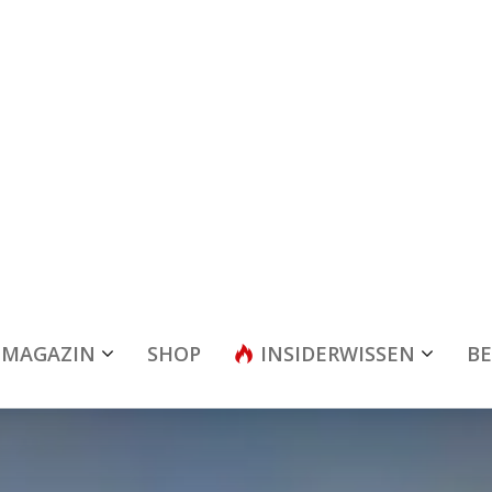
MAGAZIN
SHOP
INSIDERWISSEN
BE