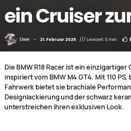
ein Cruiser z
Uwe
21. Februar 2025
/// Lesezeit: 5 min
Die BMW R18 Racer ist ein einzigartig
inspiriert vom BMW M4 GT4. Mit 110 PS, 
Fahrwerk bietet sie brachiale Performan
Designlackierung und der schwarz ker
unterstreichen ihren exklusiven Look.