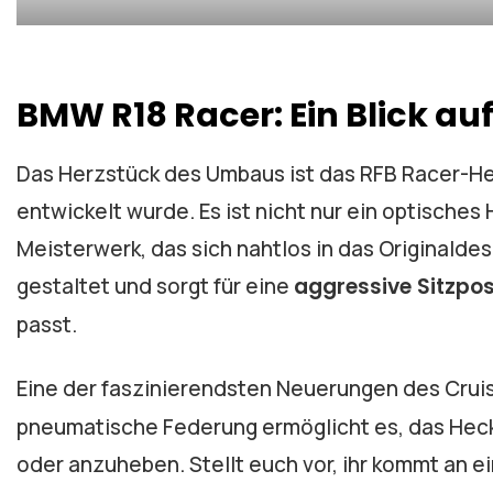
BMW R18 Racer: Ein Blick au
Das Herzstück des Umbaus ist das RFB Racer-Hec
entwickelt wurde. Es ist nicht nur ein optisches
Meisterwerk, das sich nahtlos in das Originalde
gestaltet und sorgt für eine
aggressive Sitzpos
passt.
Eine der faszinierendsten Neuerungen des Cruis
pneumatische Federung ermöglicht es, das Hec
oder anzuheben. Stellt euch vor, ihr kommt an e