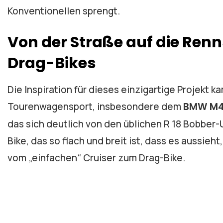
Konventionellen sprengt.
Von der Straße auf die Renn
Drag-Bikes
Die Inspiration für dieses einzigartige Projekt 
Tourenwagensport, insbesondere dem
BMW M4
das sich deutlich von den üblichen R 18 Bobber-
Bike, das so flach und breit ist, dass es aussieh
vom „einfachen“ Cruiser zum Drag-Bike.