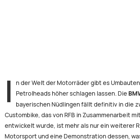
I
n der Welt der Motorräder gibt es Umbauten
Petrolheads höher schlagen lassen. Die
BMW
bayerischen Nüdlingen fällt definitiv in di
Custombike, das von RFB in Zusammenarbeit mi
entwickelt wurde, ist mehr als nur ein weiterer
Motorsport und eine Demonstration dessen, was