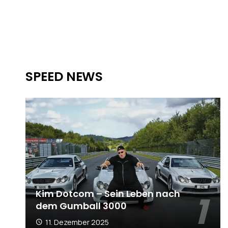
SPEED NEWS
Kim Dotcom – Sein Leben nach
dem Gumball 3000
11. Dezember 2025