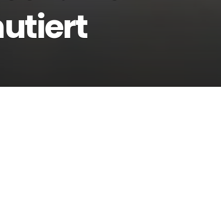
utiert