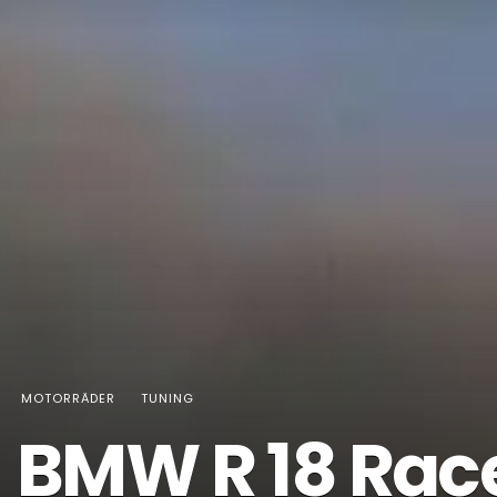
MOTORRÄDER
TUNING
BMW R 18 Rac