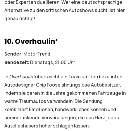
oder Experten duellieren. Wer eine deutschsprachige
Alternative zu den britischen Autoshows sucht, ist hier
genau richtig!
10. Overhaulin‘
Sender:
MotorTrend
Sendezeit:
Dienstags, 21:00 Uhr
In
Overhaulin‘
überrascht ein Team um den bekannten
Autodesigner Chip Foose ahnungslose Autobesitzer,
indem sie deren in die Jahre gekommenen Fahrzeuge in
wahre Traumautos verwandeln. Die Sendung
kombiniert Emotionen, handwerkliches Können und
beeindruckende Verwandlungen, die das Herz jedes
Autoliebhabers höher schlagen lassen.