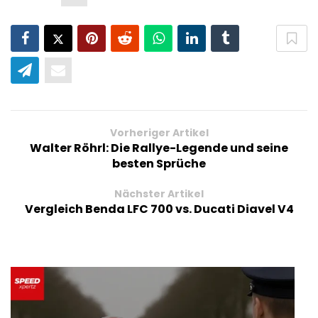
Vorheriger Artikel
Walter Röhrl: Die Rallye-Legende und seine
besten Sprüche
Nächster Artikel
Vergleich Benda LFC 700 vs. Ducati Diavel V4