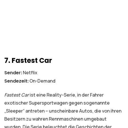
7. Fastest Car
Sender:
Netflix
Sendezeit:
On-Demand
Fastest Car
ist eine Reality-Serie, in der Fahrer
exotischer Supersportwagen gegen sogenannte
„Sleeper“ antreten – unscheinbare Autos, die von ihren
Besitzern zu wahren Rennmaschinen umgebaut
wurden. Die Serie beleuchtet die Geschichten der