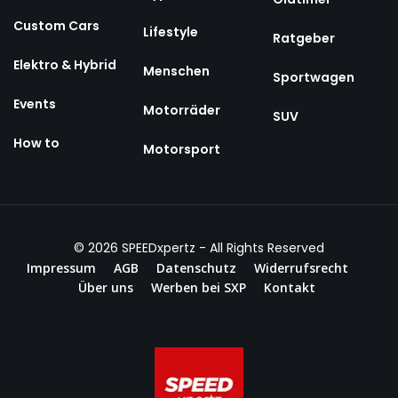
Custom Cars
Lifestyle
Ratgeber
Elektro & Hybrid
Menschen
Sportwagen
Events
Motorräder
SUV
How to
Motorsport
© 2026
SPEEDxpertz
- All Rights Reserved
Impressum
AGB
Datenschutz
Widerrufsrecht
Über uns
Werben bei SXP
Kontakt