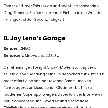
Fahrer und ihrer Fahrzeuge und endet in spannenden
Drag-Rennen. Ein faszinierender Einblick in die Welt des
Tunings und der Geschwindigkeit.
8. Jay Leno’s Garage
Sender:
CNBC
Sendezeit:
Mittwochs, 22:00 Uhr
Der ehemalige „Tonight Show“-Moderator Jay Leno
teilt in dieser Sendung seine Leidenschaft für Autos. Er
präsentiert eine beeindruckende Sammlung von
Fahrzeugen, von klassischen Oldtimern bis hin zu
modernen Supersportwagen. Dabei führt er Interviews
mit Prominenten und Experten und bietet tiefe
Einblicke in die Automobilgeschichte und -kultur.