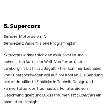
5. Supercars
Sender:
Motorvision TV
Sendezeit:
Variiert, siehe Programmplan
Supercars
widmet sich den exklusivsten und
schnellsten Autos der Welt. Von Ferrari über
Lamborghini bis hin zu Bugatti – hier kommen Liebhaber
von Supersportwagen voll auf ihre Kosten. Die Sendung
bietet detaillierte Einblicke in Technik, Design und
Fahrverhalten der Traumautos. Für alle, die von
Geschwindigkeit und Luxus träumen, ist
Supercars
ein
absolutes Highlight.