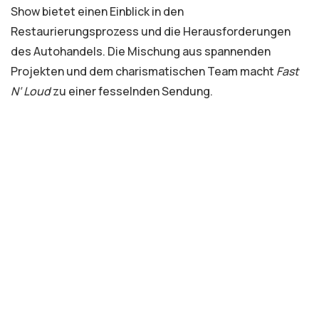
Show bietet einen Einblick in den
Restaurierungsprozess und die Herausforderungen
des Autohandels. Die Mischung aus spannenden
Projekten und dem charismatischen Team macht
Fast
N‘ Loud
zu einer fesselnden Sendung.