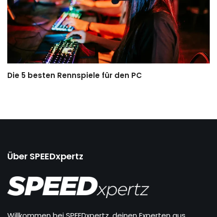
Die 5 besten Rennspiele für den PC
Über SPEEDxpertz
Willkommen bei SPEEDxpertz, deinen Experten aus