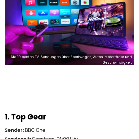
Die 10 besten TV-Sendungen über Sportwagen, Autos, Motorräder und
Geschwindigkeit
1. Top Gear
Sender:
BBC One
Sonntags, 21:00 Uhr