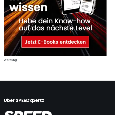
Werbung
Über SPEEDxpertz