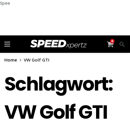
Spee
0
Home
VW Golf GTI
Schlagwort:
VW Golf GTI