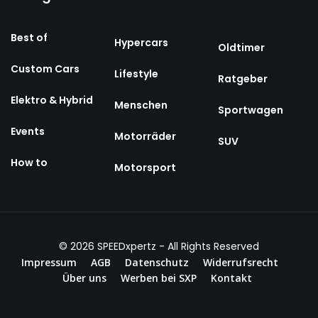
Best of
Hypercars
Oldtimer
Custom Cars
Lifestyle
Ratgeber
Elektro & Hybrid
Menschen
Sportwagen
Events
Motorräder
SUV
How to
Motorsport
© 2026
SPEEDxpertz
- All Rights Reserved
Impressum
AGB
Datenschutz
Widerrufsrecht
Über uns
Werben bei SXP
Kontakt