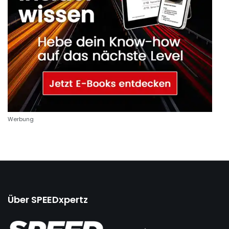
Werbung
Über SPEEDxpertz