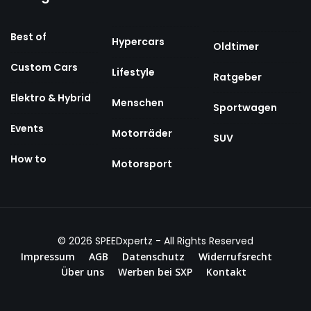
Best of
Hypercars
Oldtimer
Custom Cars
Lifestyle
Ratgeber
Elektro & Hybrid
Menschen
Sportwagen
Events
Motorräder
SUV
How to
Motorsport
© 2026
SPEEDxpertz
- All Rights Reserved
Impressum
AGB
Datenschutz
Widerrufsrecht
Über uns
Werben bei SXP
Kontakt