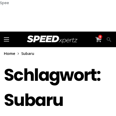
Spee
0
Home
Subaru
Schlagwort:
Subaru