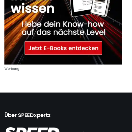
Werbung
Über SPEEDxpertz