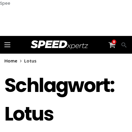
Spee
0
Home
Lotus
Schlagwort:
Lotus