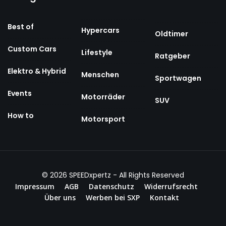
Best of
Hypercars
Oldtimer
Custom Cars
Lifestyle
Ratgeber
Elektro & Hybrid
Menschen
Sportwagen
Events
Motorräder
SUV
How to
Motorsport
© 2026
SPEEDxpertz
- All Rights Reserved
Impressum
AGB
Datenschutz
Widerrufsrecht
Über uns
Werben bei SXP
Kontakt