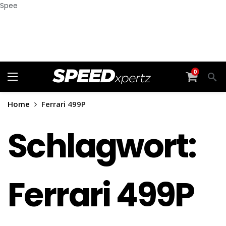
Spee
0
Home
Ferrari 499P
Schlagwort:
Ferrari 499P