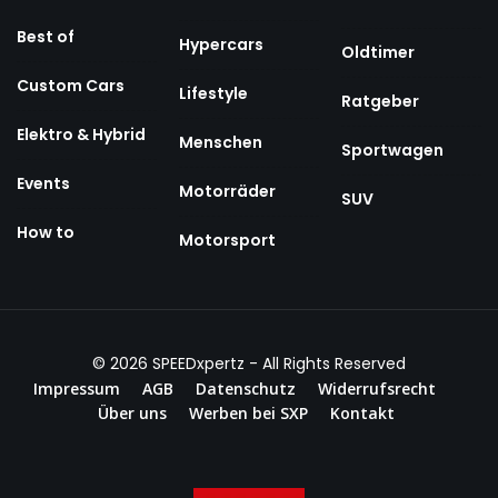
Best of
Hypercars
Oldtimer
Custom Cars
Lifestyle
Ratgeber
Elektro & Hybrid
Menschen
Sportwagen
Events
Motorräder
SUV
How to
Motorsport
© 2026
SPEEDxpertz
- All Rights Reserved
Impressum
AGB
Datenschutz
Widerrufsrecht
Über uns
Werben bei SXP
Kontakt