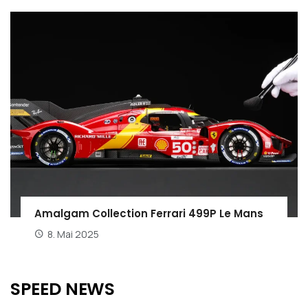
Amalgam Collection Ferrari 499P Le Mans
8. Mai 2025
SPEED NEWS