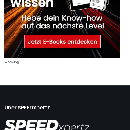
Werbung
Über SPEEDxpertz