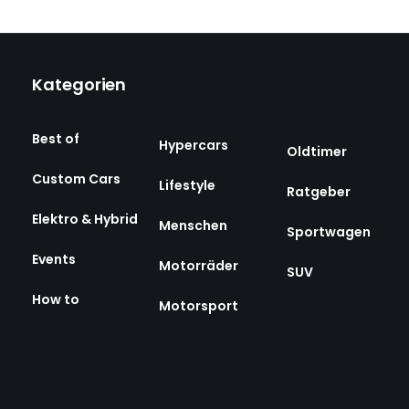
Kategorien
Best of
Hypercars
Oldtimer
Custom Cars
Lifestyle
Ratgeber
Elektro & Hybrid
Menschen
Sportwagen
Events
Motorräder
SUV
How to
Motorsport