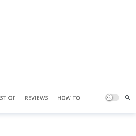
Dark mode
ST OF
REVIEWS
HOW TO