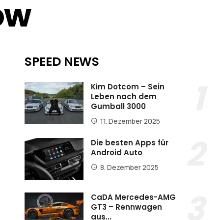
ow
SPEED NEWS
Kim Dotcom – Sein
Leben nach dem
Gumball 3000
11. Dezember 2025
Die besten Apps für
Android Auto
8. Dezember 2025
CaDA Mercedes-AMG
GT3 – Rennwagen
aus…