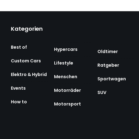
Kategorien
Best of
Hypercars
Oldtimer
Custom Cars
Lifestyle
Ratgeber
Elektro & Hybrid
Menschen
Sportwagen
Events
Motorräder
SUV
How to
Motorsport