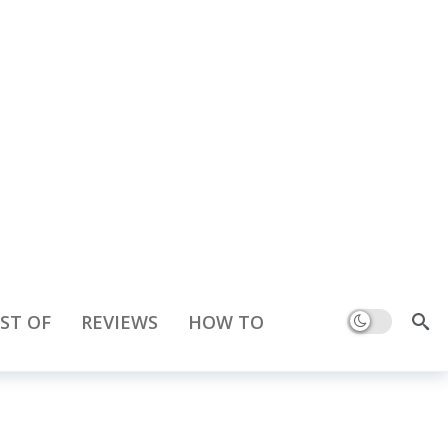
Dark mode
ST OF
REVIEWS
HOW TO