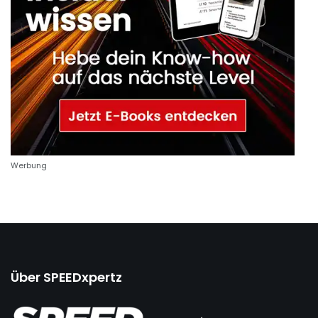
Werbung
Über SPEEDxpertz