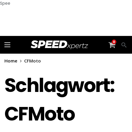
Spee
0
Home
CFMoto
Schlagwort:
CFMoto