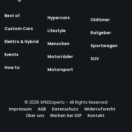
Best of
Hypercars
Oldtimer
Custom Cars
Lifestyle
Ratgeber
Elektro & Hybrid
Menschen
Sportwagen
Events
Motorräder
SUV
How to
Motorsport
© 2026
SPEEDxpertz
- All Rights Reserved
Impressum
AGB
Datenschutz
Widerrufsrecht
Über uns
Werben bei SXP
Kontakt