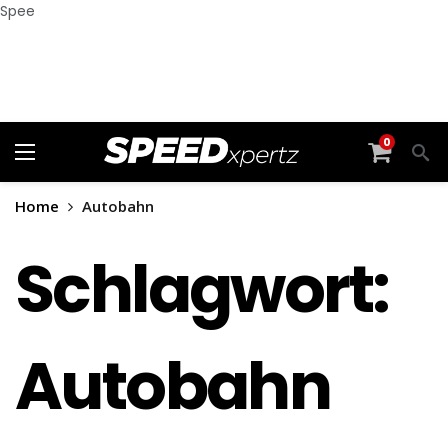
Spee
0
Home
Autobahn
Schlagwort:
Autobahn