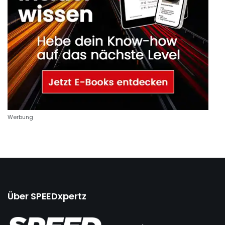
Werbung
Über SPEEDxpertz