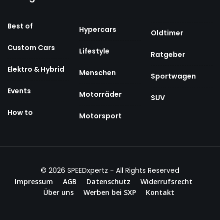
Best of
Hypercars
Oldtimer
Custom Cars
Lifestyle
Ratgeber
Elektro & Hybrid
Menschen
Sportwagen
Events
Motorräder
SUV
How to
Motorsport
© 2026
SPEEDxpertz
- All Rights Reserved
Impressum
AGB
Datenschutz
Widerrufsrecht
Über uns
Werben bei SXP
Kontakt