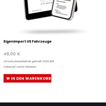
Eigenimport US Fahrzeuge
49,00
€
Umsatzsteuerbefreit gemäß UStG §19
Lieferzeit: sofort lieferbar
IN DEN WARENKORB