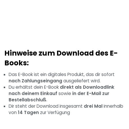
Hinweise zum Download des E-
Books:
Das E-Book ist ein digitales Produkt, das dir sofort
nach Zahlungseingang
ausgeliefert wird.
Du erhältst dein E-Book
direkt als Downloadlink
nach deinem Einkauf
sowie
in der E-Mail zur
Bestellabschluß
.
Dir steht der Download insgesamt
drei Mal
innerhalb
von
14 Tagen
zur Verfügung