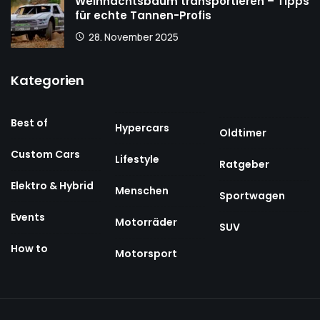
Weihnachtsbaum transportieren – Tipps
für echte Tannen-Profis
28. November 2025
Kategorien
Best of
Hypercars
Oldtimer
Custom Cars
Lifestyle
Ratgeber
Elektro & Hybrid
Menschen
Sportwagen
Events
Motorräder
SUV
How to
Motorsport