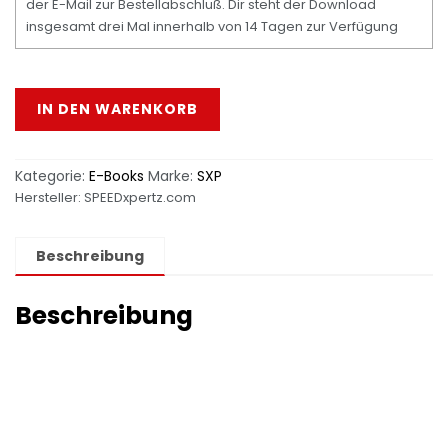
der E-Mail zur Bestellabschluß. Dir steht der Download
insgesamt drei Mal innerhalb von 14 Tagen zur Verfügung
Verkehrskontrolle [Digital] Menge
IN DEN WARENKORB
Kategorie:
E-Books
Marke:
SXP
Hersteller:
SPEEDxpertz.com
Beschreibung
Beschreibung