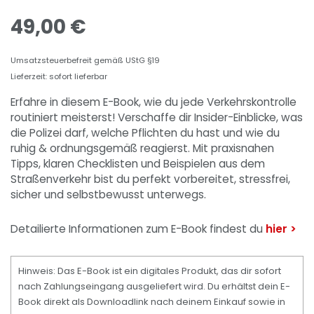
49,00
€
Umsatzsteuerbefreit gemäß UStG §19
Lieferzeit: sofort lieferbar
Erfahre in diesem E-Book, wie du jede Verkehrskontrolle
routiniert meisterst! Verschaffe dir Insider-Einblicke, was
die Polizei darf, welche Pflichten du hast und wie du
ruhig & ordnungsgemäß reagierst. Mit praxisnahen
Tipps, klaren Checklisten und Beispielen aus dem
Straßenverkehr bist du perfekt vorbereitet, stressfrei,
sicher und selbstbewusst unterwegs.
Detailierte Informationen zum E-Book findest du
hier >
Hinweis: Das E-Book ist ein digitales Produkt, das dir sofort
nach Zahlungseingang ausgeliefert wird. Du erhältst dein E-
Book direkt als Downloadlink nach deinem Einkauf sowie in